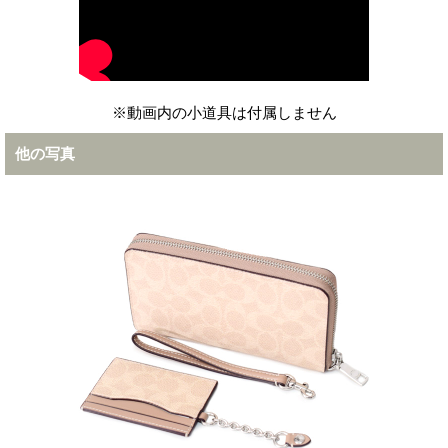
※動画内の小道具は付属しません
他の写真