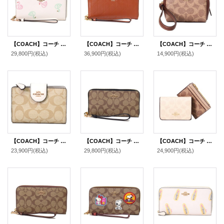
【COACH】コーチ PVC レザー スワン 白鳥 ハクチョウ リストレット ロング ジップ アラウンド 長財布 チャークマルチ（日本未発売）
【COACH】コーチ 長財布 キルティング シャイニー スムースレザー ロゴ リストレット ロング ジップ アラウンド 長財布 シナモン（日本未発売）
【COACH】コーチ ポーチ コーティングキャンバス レザー シグネチャー スクエア ポーチ ミニ ジップ リストレット 小物入れ ポーチ タン×ブラウン〔日本未発売〕
29,800円
(税込)
36,900円
(税込)
14,900円
(税込)
【COACH】コーチ コーティングキャンバス スムースレザー シグネチャー ミディアム コーナー ジップ ウォレット 二つ折り財布 ライトカーキ×チャーク（日本未発売）
【COACH】コーチ コーティングキャンバス スムースレザー シグネチャー リストレット ロング ジップ アラウンド 長財布 カーキ×ブラック（日本未発売）
【COACH】コーチ 財布 カードケース付き コーティングキャンバス レザー シグネチャー ブロックド ウォレット コンパクト 三つ折り財布 サンド×タン（日本未発売）
23,900円
(税込)
29,800円
(税込)
24,900円
(税込)