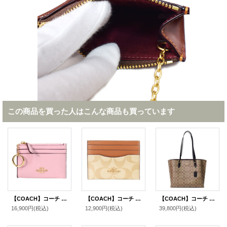
この商品を買った人はこんな商品も買っています
【COACH】コーチ カードケース クリンクル レザー ロゴ キーリング付き ミニ スキニー IDケース コインケース カーネーション（日本未発売）
【COACH】コーチ カードケース コーティングキャンバス レザー シグネチャー ロゴ スリム ID パスケース 定期入れ 名刺入れ ライトカーキ×ライトサドル（日本未発売）
【COACH】コーチ コーティングキャンバス スムースレザー シグネチャー モリー トートバッグ カーキ×ブラック〔日本未発売〕
16,900円
(税込)
12,900円
(税込)
39,800円
(税込)