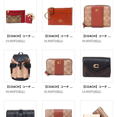
【COACH】コーチ コーティングキャンバス クロスグレインレザー シグネチャー XL ミニ スキニー IDケース カードケース+ピクチャー バッグチャーム 専用BOX付 2点セット カーキ×レッド（日本未発売）
【COACH】コーチ カードケース クリンクル レザー ロゴ キーリング付き ミニ スキニー IDケース コインケース シナモン（日本未発売）
【COACH】コーチ 財布 コーティングキャンバス レザー シグネチャー カラーブラック ビルフォールド ロゴ スナップ ウォレット 二つ折り 財布 タンキャラメル（日本未発売）
23,900円
(税込)
16,900円
(税込)
39,800円
(税込)
【COACH】コーチ メンズ バックパック コーティングキャンバス レザー シグネチャー ワーナー ラージ リュックサック バッグ タン×ブラック〔日本未発売〕
【COACH】コーチ カードケース コーティングキャンバス レザー シグネチャー エッセンシャル スモール ジップ アラウンド スクエア スリム コインケース タンキャラメル（日本未発売）
【COACH】コーチ コーティングキャンバス ぺブルレザー シグネチャー タミー カードケース カードポーチ 定期入れ 名刺入れ コインケース ブラウン×ブラック（日本未発売）
59,800円
(税込)
26,900円
(税込)
14,900円
(税込)