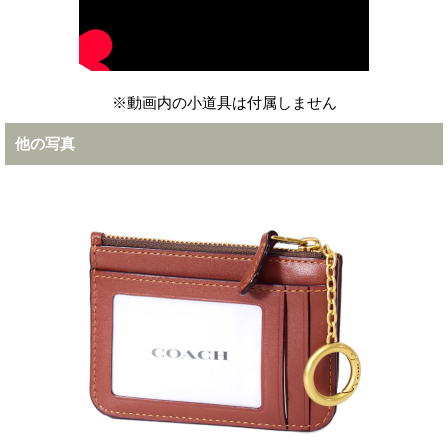
※動画内の小道具は付属しません
他の写真