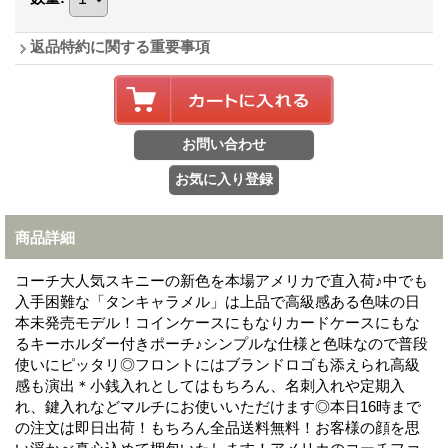
返品特約に関する重要事項
商品詳細
コーチ大人気スキニーの新色を本場アメリカで直入荷♪中でも
入手困難な「タンキャラメル」は上品で高級感ある色味の日
本未発売モデル！コインケースにもなりカードケースにもな
るキーホルダー付きポーチ♪シンプルな仕様と色味なので普段
使いにピッタリ◎フロントにはブランドロゴも添えられ高級
感も演出＊小銭入れとしてはもちろん、名刺入れや定期入
れ、鍵入れなどマルチにお使いいただけます◎本日16時まで
の注文は即日出荷！もちろん全品送料無料！お客様の顔を思