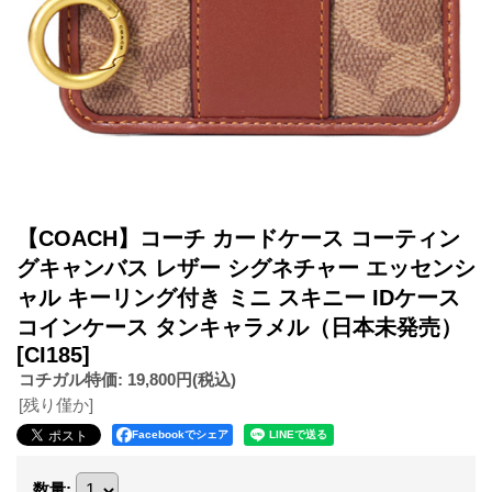
【COACH】コーチ カードケース コーティン
グキャンバス レザー シグネチャー エッセンシ
ャル キーリング付き ミニ スキニー IDケース
コインケース タンキャラメル（日本未発売）
[CI185]
コチガル特価
:
19,800円
(税込)
[残り僅か]
Facebookでシェア
数量
: