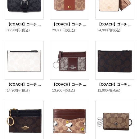
【COACH】コーチ コーティングキャンバス レザー シグネチャー バックル ウォッチ ロール 腕時計 ケース チャコール×ブラック〔日本未発売〕
【COACH】コーチ カードケース コーティングキャンバス レザー シグネチャー エッセンシャル スリム カードケース 二つ折り コインケース パスケース 定期入れ 名刺入れ タンキャラメル（日本未発売）
【COACH】コーチ 財布 カードケース付き コーティングキャンバス レザー シグネチャー ブロックド ウォレット コンパクト 三つ折り財布 サンド×タン（日本未発売）
36,900円
(税込)
29,800円
(税込)
24,900円
(税込)
【COACH】コーチ コーティングキャンバス レザー シグネチャー ジップ カードケース コインケース 小銭入れ チャーク×ブラックマルチ〔日本未発売〕
【COACH】コーチ コインケース ジャガード レザー シグネチャー キーリング付き ミニ スキニー IDケース 小銭入れ オーク×マップル（日本未発売）
【COACH】コーチ コーティングキャンバス レザー シグネチャー ジップ カードケース コインケース 小銭入れ マホガニー×カーキ〔日本未発売〕
14,900円
(税込)
13,900円
(税込)
12,900円
(税込)