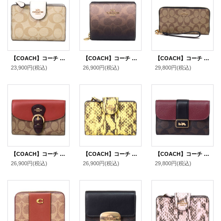
【COACH】コーチ コーティングキャンバス スムースレザー シグネチャー ミディアム コーナー ジップ ウォレット 二つ折り財布 ライトカーキ×チャーク（日本未発売）
【COACH】コーチ 財布 二つ折り グラデーション コーティングキャンバス レザー シグネチャー ロゴ チャーム スナップ ウォレット 財布 ブラウン（日本未発売）
【COACH】コーチ コーティングキャンバス スムースレザー シグネチャー リストレット ロング ジップ アラウンド 長財布 カーキ×ブラック（日本未発売）
23,900円
(税込)
26,900円
(税込)
29,800円
(税込)
【COACH】コーチ コーティングキャンバス レザー シグネチャー クリオ ミディアム ウォレット 二つ折り財布 カーキマルチ（日本未発売）
【COACH】コーチ 財布 パイソン スネー エンボスドレザーク アニマル ロゴ ミディアム コーナー ジップ ウォレット 二つ折り財布 イエロー（日本未発売）
【COACH】コーチ コーティングキャンバス レザー シグネチャー グレース ミディアム ウォレット フラップ 二つ折り財布 ブラウンブラックマルチ（日本未発売）
26,900円
(税込)
26,900円
(税込)
29,800円
(税込)