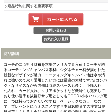
返品特約に関する重要事項
商品詳細
コーチの二つ折り財布を本場アメリカで直入荷！コーチが誇
るコーティングキャンバス素材にシグネチャー柄が描かれた
斬新なデザインが魅力！コーティングキャンバス地は水や汚
れに強いので永く愛用したい方には最適の素材ですね♪コンパ
クトなサイズながら内側は収納スペースも多く、小銭入れ、
札入れ、カード入れ、クリアポケットなど機能性も充実して
おり使い勝手も抜群◎サブ用としてもGOOD♪小さいバッグ用
に一つは持っておきたいですね！ベーシックなカラーなの
で、プレゼントにもオススメです＊本日16時までの注文は即
日出荷！もちろん全品送料無料！お客様の顔を思い浮かべ真