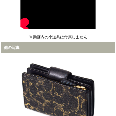
※動画内の小道具は付属しません
他の写真