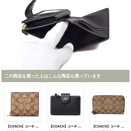
この商品を買った人はこんな商品も買っています
【COACH】コーチ コーティングキャンバス スムースレザー シグネチャー ロゴチャーム スナップ ウォレット 二つ折り 財布 カーキレッドウッド（日本未発売）
【COACH】コーチ 財布 ぺブルレザー ロゴ ミディアム コーナー ジップ ウォレット 二つ折り財布 シルバー×ブラック（日本未発売）
【COACH】コーチ コーティングキャンバス シグネチャー ミディアム ジップ アラウンド ウォレット 財布 カーキ×サドル2（日本未発売）