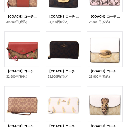
【COACH】コーチ 財布 コーティングキャンバス レザー シグネチャー カラーブラック ビルフォールド ロゴ スナップ ウォレット 二つ折り 財布 タンキャラメル（日本未発売）
【COACH】コーチ コーティングキャンバス レザー シグネチャー スモール エライザ ロゴ ウォレット 二つ折り財布 ブラウン×ブラック〔日本未発売〕
【COACH】コーチ 財布 パイソン スネークレザー エンボスドアニマル ロゴ ミディアム コーナー ジップ ウォレット 二つ折り財布 ピンク（日本未発売）
39,800円
(税込)
24,900円
(税込)
26,900円
(税込)
【COACH】コーチ コーティングキャンバス レザー シグネチャー ストロベリー 苺 トラベル エンベロープ リストレット付き ウォレット 三つ折り 長財布 カーキマルチ（日本未発売）
【COACH】コーチ コーティングキャンバス レザー シグネチャー ミディアム ジップ アラウンド ウォレット 財布 ブラウン×ブラック（日本未発売）
【COACH】コーチ コーティングキャンバス レザー シグネチャー スモール エライザ ロゴ ウォレット 二つ折り財布 ライトカーキ×チャーク【訳あり】〔日本未発売〕
32,900円
(税込)
23,900円
(税込)
23,900円
(税込)
【COACH】コーチ 長財布 コーティングキャンバス レザー シグネチャー リストレット ロング ジップ アラウンド 長財布 タン×ブラウン（日本未発売）
【COACH】コーチ コーティングキャンバス スムースレザー リップスティック 口紅 プリント アコーディオン ジップ ウォレット 長財布 チャークマルチ（日本未発売）
【COACH】コーチ コーティングキャンバス レザー シグネチャー スネーク パイソン クリオ ミディアム ウォレット 二つ折り財布 ライトカーキチャークマルチ（日本未発売）