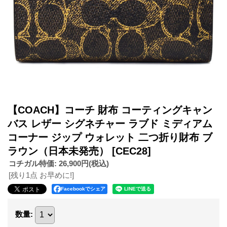
【COACH】コーチ 財布 コーティングキャン
バス レザー シグネチャー ラブド ミディアム
コーナー ジップ ウォレット 二つ折り財布 ブ
ラウン（日本未発売）
[CEC28]
コチガル特価
:
26,900円
(税込)
[残り1点 お早めに!]
Facebookでシェア
数量
: