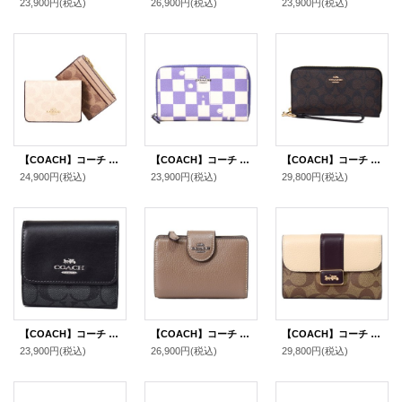
23,900円
(税込)
26,900円
(税込)
23,900円
(税込)
【COACH】コーチ 財布 カードケース付き コーティングキャンバス レザー シグネチャー ブロックド ウォレット コンパクト 三つ折り財布 サンド×タン（日本未発売）
【COACH】コーチ コーティングキャンバス レザー チェッカーボード プリント ロゴ ミディアム ID ジップ ウォレット 財布 ライトバイオレット×チャーク（日本未発売）
【COACH】コーチ コーティングキャンバス スムースレザー シグネチャー リストレット ロング ジップ アラウンド 長財布 ブラウン×ブラック（日本未発売）
24,900円
(税込)
23,900円
(税込)
29,800円
(税込)
【COACH】コーチ コーティングキャンバス レザー シグネチャー スモール トリフォールド コンパクト 三つ折り財布 グラファイト×ブラック（日本未発売）
【COACH】コーチ 財布 ぺブルレザー ロゴ ミディアム コーナー ジップ ウォレット 二つ折り財布 ダークストーン（日本未発売）
【COACH】コーチ コーティングキャンバス レザー シグネチャー グレース ミディアム ウォレット フラップ 二つ折り財布 ライトカーキチャークマルチ（日本未発売）
23,900円
(税込)
26,900円
(税込)
29,800円
(税込)