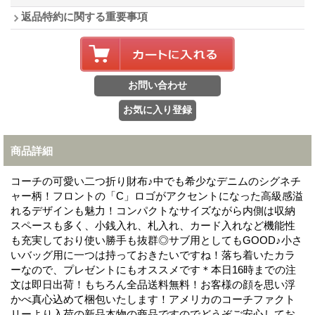
返品特約に関する重要事項
商品詳細
コーチの可愛い二つ折り財布♪中でも希少なデニムのシグネチ
ャー柄！フロントの「C」ロゴがアクセントになった高級感溢
れるデザインも魅力！コンパクトなサイズながら内側は収納
スペースも多く、小銭入れ、札入れ、カード入れなど機能性
も充実しており使い勝手も抜群◎サブ用としてもGOOD♪小さ
いバッグ用に一つは持っておきたいですね！落ち着いたカラ
ーなので、プレゼントにもオススメです＊本日16時までの注
文は即日出荷！もちろん全品送料無料！お客様の顔を思い浮
かべ真心込めて梱包いたします！アメリカのコーチファクト
リーより入荷の新品本物の商品ですのでどうぞご安心してお