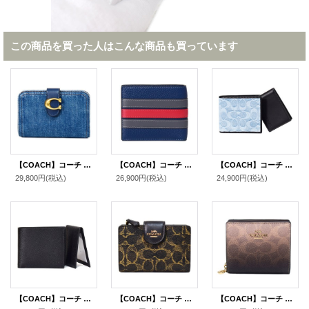
この商品を買った人はこんな商品も買っています
【COACH】コーチ 財布 デニム レザー タビー ロゴ コンパクト ウォレット 二つ折り財布 ディープブルー（日本未発売）
【COACH】コーチ 財布 メンズ レザー ストライプ バーシティ ID ビル コンパクト ウォレット 二つ折り財布 ディープブルーマルチ（日本未発売）
【COACH】コーチ 財布 メンズ デニム レザー シグネチャー コンパクト ID カードケース付き 2点セット 二つ折り財布 ライトインディゴ（日本未発売）
29,800円
(税込)
26,900円
(税込)
24,900円
(税込)
【COACH】コーチ 財布 メンズ レザー ロゴ スリーインワン ウォレット コンパクト ID カードケース付き 2点セット 二つ折り財布 ブラック（日本未発売）
【COACH】コーチ 財布 コーティングキャンバス レザー シグネチャー ラブド ミディアム コーナー ジップ ウォレット 二つ折り財布 ブラウン（日本未発売）
【COACH】コーチ 財布 二つ折り グラデーション コーティングキャンバス レザー シグネチャー ロゴ チャーム スナップ ウォレット 財布 ブラウン（日本未発売）