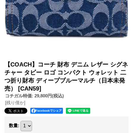
【COACH】コーチ 財布 デニム レザー シグネ
チャー タビー ロゴ コンパクト ウォレット 二
つ折り財布 ディープブルーマルチ（日本未発
売）
[CAN59]
コチガル特価
:
29,800円
(税込)
[残り僅か]
Facebookでシェア
数量
: