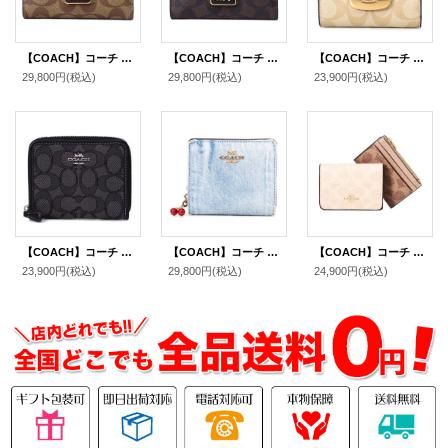
【COACH】コーチ コーティングキャンバス レザー シグネチャー グレース ミディアム ウォレット フラップ 二つ折り財布 ライトカーキチャークマルチ（日本未発売）
【COACH】コーチ コーティングキャンバス レザー シグネチャー グレース ミディアム ウォレット フラップ 二つ折り財布 ブラウンブラックマルチ（日本未発売）
【COACH】コーチ コーティングキャンバス レザー シグネチャー スモール エライザ ロゴ ウォレット 二つ折り財布 ライトカーキ×チャーク【訳あり】〔日本未発売〕
29,800円
(税込)
29,800円
(税込)
23,900円
(税込)
【COACH】コーチ ジャガード レザー シグネチャー ロゴ スモール ジップ アラウンド ウォレット 二つ折り 財布 ブラックスモークブラックマルチ〔日本未発売〕
【COACH】コーチ 財布 デニム さくらんぼ レザー ロゴ チャーム コンパクト スナップ ウォレット 二つ折り 財布 ライトインディゴ（日本未発売）
【COACH】コーチ 財布 カードケース付き コーティングキャンバス レザー シグネチャー ブロックド ウォレット コンパクト 三つ折り財布 サンド×タン（日本未発売）
23,900円
(税込)
29,800円
(税込)
24,900円
(税込)