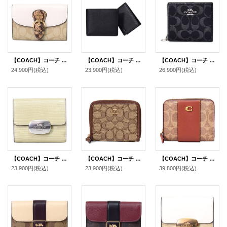
【COACH】コーチ コーティングキャンバス レザー シグネチャー スネーク パイソン クリオ ミディアム ウォレット 二つ折り財布 ライトカーキチャークマルチ（日本未発売）
【COACH】コーチ 財布 メンズ レザー ロゴ スリーインワン ウォレット コンパクト ID カードケース付き 2点セット 二つ折り財布 ブラック（日本未発売）
【COACH】コーチ 財布 デニム レザー シグネチャー ロゴ コンパクト スナップ ウォレット 二つ折り 財布 ブラック（日本未発売）
24,900円
(税込)
23,900円
(税込)
26,900円
(税込)
【COACH】コーチ リザード レザー 型押し スモール エライザ ロゴ ウォレット コンパクト 二つ折り財布 ペールグリーン〔日本未発売〕
【COACH】コーチ ジャガード レザー シグネチャー ロゴ スモール ジップ アラウンド ウォレット 二つ折り 財布 カーキ×サドルマルチ〔日本未発売〕
【COACH】コーチ 財布 コーティングキャンバス レザー シグネチャー カラーブラック ビルフォールド ロゴ スナップ ウォレット 二つ折り 財布 タンキャラメル（日本未発売）
23,900円
(税込)
23,900円
(税込)
39,800円
(税込)