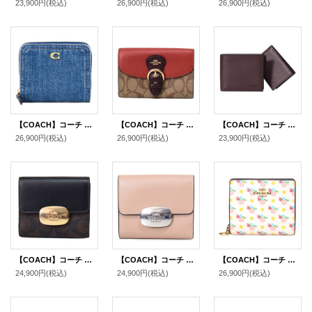
23,900円
(税込)
26,900円
(税込)
26,900円
(税込)
【COACH】コーチ 財布 デニム レザー エッセンシャル ビルフォールド ロゴ スナップ ウォレット 二つ折り 財布 ディープブルー（日本未発売）
【COACH】コーチ コーティングキャンバス レザー シグネチャー クリオ ミディアム ウォレット 二つ折り財布 カーキマルチ（日本未発売）
【COACH】コーチ 財布 メンズ レザー ロゴ スリーインワン ウォレット コンパクト ID カードケース付き 2点セット 二つ折り財布 マホガニー（日本未発売）
26,900円
(税込)
26,900円
(税込)
23,900円
(税込)
【COACH】コーチ コーティングキャンバス レザー シグネチャー スモール エライザ ロゴ ウォレット 二つ折り財布 ブラウン×ブラック〔日本未発売〕
【COACH】コーチ カーフレザー スモール エライザ ロゴ ウォレット コンパクト 二つ折り財布 トープ〔日本未発売〕
【COACH】コーチ 財布 二つ折り 花柄 レザー フローラル スナップ ミニ コンパクト ウォレット 財布 チャークマルチ（日本未発売）
24,900円
(税込)
24,900円
(税込)
26,900円
(税込)