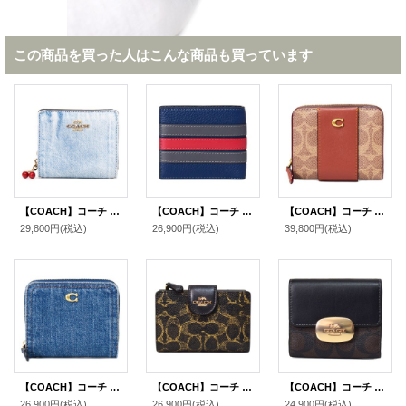
この商品を買った人はこんな商品も買っています
【COACH】コーチ 財布 デニム さくらんぼ レザー ロゴ チャーム コンパクト スナップ ウォレット 二つ折り 財布 ライトインディゴ（日本未発売）
【COACH】コーチ 財布 メンズ レザー ストライプ バーシティ ID ビル コンパクト ウォレット 二つ折り財布 ディープブルーマルチ（日本未発売）
【COACH】コーチ 財布 コーティングキャンバス レザー シグネチャー カラーブラック ビルフォールド ロゴ スナップ ウォレット 二つ折り 財布 タンキャラメル（日本未発売）
29,800円
(税込)
26,900円
(税込)
39,800円
(税込)
【COACH】コーチ 財布 デニム レザー エッセンシャル ビルフォールド ロゴ スナップ ウォレット 二つ折り 財布 ディープブルー（日本未発売）
【COACH】コーチ 財布 コーティングキャンバス レザー シグネチャー ラブド ミディアム コーナー ジップ ウォレット 二つ折り財布 ブラウン（日本未発売）
【COACH】コーチ コーティングキャンバス レザー シグネチャー スモール エライザ ロゴ ウォレット 二つ折り財布 ブラウン×ブラック〔日本未発売〕
26,900円
(税込)
26,900円
(税込)
24,900円
(税込)