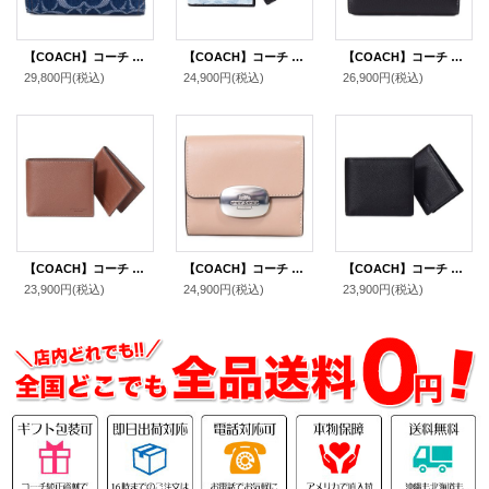
【COACH】コーチ 財布 デニム レザー シグネチャー タビー ロゴ コンパクト ウォレット 二つ折り財布 ディープブルーマルチ（日本未発売）
【COACH】コーチ 財布 メンズ デニム レザー シグネチャー コンパクト ID カードケース付き 2点セット 二つ折り財布 ライトインディゴ（日本未発売）
【COACH】コーチ 財布 ぺブルレザー ロゴ ミディアム コーナー ジップ ウォレット 二つ折り財布 シルバー×ブラック（日本未発売）
29,800円
(税込)
24,900円
(税込)
26,900円
(税込)
【COACH】コーチ 財布 メンズ レザー ロゴ スリーインワン ウォレット コンパクト ID カードケース付き 2点セット 二つ折り財布 ダークサドル（日本未発売）
【COACH】コーチ カーフレザー スモール エライザ ロゴ ウォレット コンパクト 二つ折り財布 トープ〔日本未発売〕
【COACH】コーチ 財布 メンズ レザー ロゴ スリーインワン ウォレット コンパクト ID カードケース付き 2点セット 二つ折り財布 ブラック（日本未発売）
23,900円
(税込)
24,900円
(税込)
23,900円
(税込)