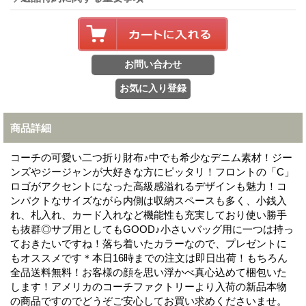
商品詳細
コーチの可愛い二つ折り財布♪中でも希少なデニム素材！ジー
ンズやジージャンが大好きな方にピッタリ！フロントの「C」
ロゴがアクセントになった高級感溢れるデザインも魅力！コ
ンパクトなサイズながら内側は収納スペースも多く、小銭入
れ、札入れ、カード入れなど機能性も充実しており使い勝手
も抜群◎サブ用としてもGOOD♪小さいバッグ用に一つは持っ
ておきたいですね！落ち着いたカラーなので、プレゼントに
もオススメです＊本日16時までの注文は即日出荷！もちろん
全品送料無料！お客様の顔を思い浮かべ真心込めて梱包いた
します！アメリカのコーチファクトリーより入荷の新品本物
の商品ですのでどうぞご安心してお買い求めくださいませ。