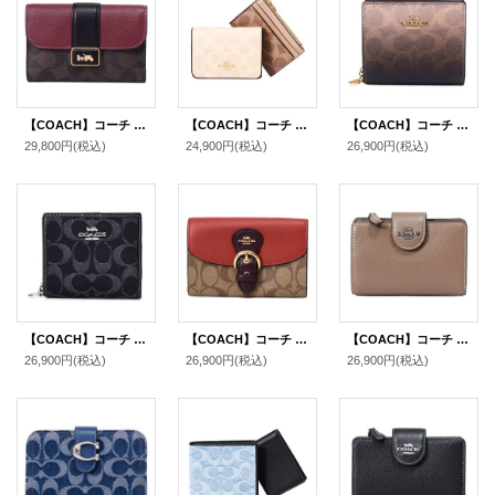
【COACH】コーチ コーティングキャンバス レザー シグネチャー グレース ミディアム ウォレット フラップ 二つ折り財布 ブラウンブラックマルチ（日本未発売）
【COACH】コーチ 財布 カードケース付き コーティングキャンバス レザー シグネチャー ブロックド ウォレット コンパクト 三つ折り財布 サンド×タン（日本未発売）
【COACH】コーチ 財布 二つ折り グラデーション コーティングキャンバス レザー シグネチャー ロゴ チャーム スナップ ウォレット 財布 ブラウン（日本未発売）
29,800円
(税込)
24,900円
(税込)
26,900円
(税込)
【COACH】コーチ 財布 デニム レザー シグネチャー ロゴ コンパクト スナップ ウォレット 二つ折り 財布 ブラック（日本未発売）
【COACH】コーチ コーティングキャンバス レザー シグネチャー クリオ ミディアム ウォレット 二つ折り財布 カーキマルチ（日本未発売）
【COACH】コーチ 財布 ぺブルレザー ロゴ ミディアム コーナー ジップ ウォレット 二つ折り財布 ダークストーン（日本未発売）
26,900円
(税込)
26,900円
(税込)
26,900円
(税込)