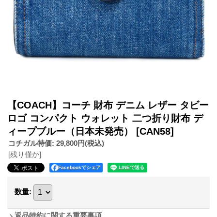
【COACH】コーチ 財布 デニム レザー タビー
ロゴ コンパクト ウォレット 二つ折り財布 デ
ィープブルー（日本未発売）
[CAN58]
コチガル特価
:
29,800円
(税込)
[残り僅か]
Facebookでシェア
数量
:
返品特約に関する重要事項