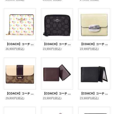
【COACH】コーチ 財布 二つ折り 花柄 レザー フローラル スナップ ミニ コンパクト ウォレット 財布 チャークマルチ（日本未発売）
【COACH】コーチ ジャガード レザー シグネチャー ロゴ スモール ジップ アラウンド ウォレット 二つ折り 財布 ブラックスモークブラックマルチ〔日本未発売〕
【COACH】コーチ リザード レザー 型押し スモール エライザ ロゴ ウォレット コンパクト 二つ折り財布 ペールグリーン〔日本未発売〕
26,900円
(税込)
23,900円
(税込)
23,900円
(税込)
【COACH】コーチ コーティングキャンバス レザー シグネチャー グレース ミディアム ウォレット フラップ 二つ折り財布 ライトカーキチャークマルチ（日本未発売）
【COACH】コーチ 財布 メンズ レザー ロゴ スリーインワン ウォレット コンパクト ID カードケース付き 2点セット 二つ折り財布 マホガニー（日本未発売）
【COACH】コーチ 財布 メンズ レザー ロゴ スリーインワン ウォレット コンパクト ID カードケース付き 2点セット 二つ折り財布 ブラック（日本未発売）
29,800円
(税込)
23,900円
(税込)
23,900円
(税込)