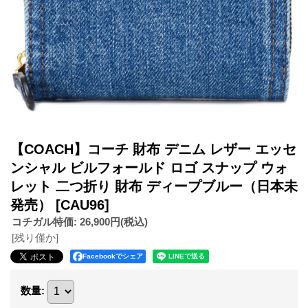
【COACH】コーチ 財布 デニム レザー エッセ
ンシャル ビルフォールド ロゴ スナップ ウォ
レット 二つ折り 財布 ディープブルー（日本未
発売）
[CAU96]
コチガル特価
:
26,900円
(税込)
[残り僅か]
Facebookでシェア
数量
: