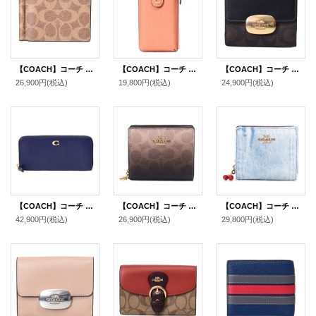
【COACH】コーチ 財布 メンズ コーティングキャンバス レザー シグネチャー マネークリップ スリム ビルフォールド 二つ折り カードケース 財布 タン×ブラック（日本未発売）
【COACH】コーチ レザー エッセンシャル フォン iPhone スマホ ポーチ ロゴ ウォレット 長財布 フェイディドオレンジ〔日本未発売〕
【COACH】コーチ コーティングキャンバス レザー シグネチャー スモール エライザ ロゴ ウォレット 二つ折り財布 ブラウン×ブラック〔日本未発売〕
26,900円
(税込)
19,800円
(税込)
24,900円
(税込)
【COACH】コーチ 長財布 レザー エッセンシャル ロゴ スリム アコーディオン ジップ アラウンド 長財布 ダークネイビー（日本未発売）
【COACH】コーチ 財布 二つ折り グラデーション コーティングキャンバス レザー シグネチャー ロゴ チャーム スナップ ウォレット 財布 ブラウン（日本未発売）
【COACH】コーチ 財布 デニム さくらんぼ レザー ロゴ チャーム コンパクト スナップ ウォレット 二つ折り 財布 ライトインディゴ（日本未発売）
42,900円
(税込)
26,900円
(税込)
29,800円
(税込)