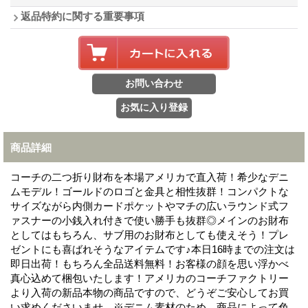
返品特約に関する重要事項
商品詳細
コーチの二つ折り財布を本場アメリカで直入荷！希少なデニ
ムモデル！ゴールドのロゴと金具と相性抜群！コンパクトな
サイズながら内側カードポケットやマチの広いラウンド式フ
ァスナーの小銭入れ付きで使い勝手も抜群◎メインのお財布
としてはもちろん、サブ用のお財布としても使えそう！プレ
ゼントにも喜ばれそうなアイテムです♪本日16時までの注文は
即日出荷！もちろん全品送料無料！お客様の顔を思い浮かべ
真心込めて梱包いたします！アメリカのコーチファクトリー
より入荷の新品本物の商品ですので、どうぞご安心してお買
い求めくださいませ。※デニム素材のため、商品によって色