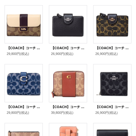
【COACH】コーチ コーティングキャンバス レザー シグネチャー グレース ミディアム ウォレット フラップ 二つ折り財布 ライトカーキチャークマルチ（日本未発売）
【COACH】コーチ 財布 ぺブルレザー ロゴ ミディアム コーナー ジップ ウォレット 二つ折り財布 シルバー×ブラック（日本未発売）
【COACH】コーチ 財布 コーティングキャンバス レザー シグネチャー ラブド ミディアム コーナー ジップ ウォレット 二つ折り財布 ブラウン（日本未発売）
29,800円
(税込)
26,900円
(税込)
26,900円
(税込)
【COACH】コーチ 財布 デニム レザー シグネチャー タビー ロゴ コンパクト ウォレット 二つ折り財布 ディープブルーマルチ（日本未発売）
【COACH】コーチ 財布 コーティングキャンバス レザー シグネチャー カラーブラック ビルフォールド ロゴ スナップ ウォレット 二つ折り 財布 タンキャラメル（日本未発売）
【COACH】コーチ 財布 デニム レザー シグネチャー ロゴ コンパクト スナップ ウォレット 二つ折り 財布 ブラック（日本未発売）
29,800円
(税込)
39,800円
(税込)
26,900円
(税込)