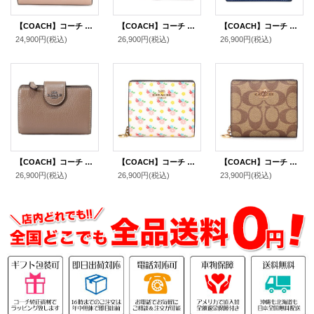
【COACH】コーチ カーフレザー スモール エライザ ロゴ ウォレット コンパクト 二つ折り財布 トープ〔日本未発売〕
【COACH】コーチ コーティングキャンバス レザー シグネチャー クリオ ミディアム ウォレット 二つ折り財布 カーキマルチ（日本未発売）
【COACH】コーチ 財布 メンズ レザー ストライプ バーシティ ID ビル コンパクト ウォレット 二つ折り財布 ディープブルーマルチ（日本未発売）
24,900円
(税込)
26,900円
(税込)
26,900円
(税込)
【COACH】コーチ 財布 ぺブルレザー ロゴ ミディアム コーナー ジップ ウォレット 二つ折り財布 ダークストーン（日本未発売）
【COACH】コーチ 財布 二つ折り 花柄 レザー フローラル スナップ ミニ コンパクト ウォレット 財布 チャークマルチ（日本未発売）
【COACH】コーチ コーティングキャンバス スムースレザー シグネチャー ロゴチャーム スナップ ウォレット 二つ折り 財布 カーキレッドウッド（日本未発売）
26,900円
(税込)
26,900円
(税込)
23,900円
(税込)