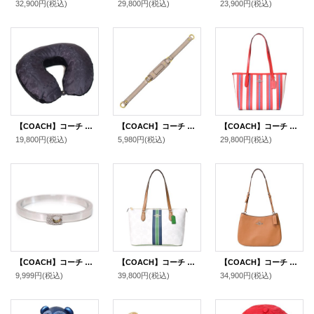
32,900円
(税込)
29,800円
(税込)
23,900円
(税込)
【COACH】コーチ ファブリック シグネチャー パッカブル トラベル ネックピロー 枕 チャコール×ブラック（日本未発売）
【COACH】コーチ レザー ショルダー ストラップ グレー（日本未発売）
【COACH】コーチ トートバッグ レザー ストライプ ロゴ ミニ スモール シティ チャークマルチ〔日本未発売〕
19,800円
(税込)
5,980円
(税込)
29,800円
(税込)
【COACH】コーチ ゴールドプレーテッドブラス パヴェ シグネチャー ヒンジド バングル ブレスレット シルバー【訳あり】〔日本未発売〕
【COACH】コーチ バッグ コーティングキャンパス レザー シグネチャー ギャラリー ストライプ ジップトートバッグ チャークマルチ〔日本未発売〕
【COACH】コーチ スムースレザー ペネロペ ロゴ ショルダー ハンドバッグ ライトサドル(日本未発売）
9,999円
(税込)
39,800円
(税込)
34,900円
(税込)