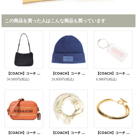
この商品を買った人はこんな商品も買っています
【COACH】コーチ スムースレザー ペネロペ ロゴ スリム ショルダー ハンドバッグ ブラック(日本未発売）
【COACH】コーチ ウール ニット ロゴ ビーニー キャップ 帽子 ネイビー（日本未発売）
【COACH】コーチ レジン ロゴ ハングタグ チャーム キーホルダー クリア（日本未発売）
34,900円
(税込)
19,800円
(税込)
6,980円
(税込)
【COACH】コーチ レザー ロゴ ストライプ ミニ ジェイミー カメラバッグ クロスボディー ショルダーバッグ キャニオンマルチ（日本未発売）
【COACH】コーチ ウール レーヨン シグネチャー ショール ストール チャーク〔日本未発売〕
【COACH】コーチ ブレスレット バングル プレーテッドブラス ストーン ダブル バングル ロゴ 2点セット ゴールド×ブラック〔日本未発売〕