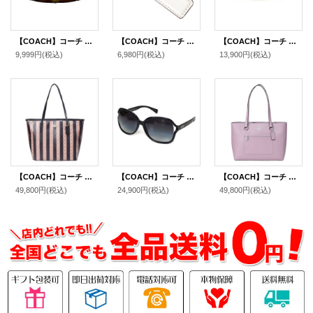
【COACH】コーチ ウッド グロメット バングル 〔日本未発売〕
【COACH】コーチ レザー ハングタグ ロゴ チャーム キーホルダー チャーク（日本未発売）
【COACH】コーチ シグネチャー ブレスレット バングル ゴールド×ピンク〔日本未発売〕【訳あり】
9,999円
(税込)
6,980円
(税込)
13,900円
(税込)
【COACH】コーチ バッグ コーティングキャンバス レザー シグネチャー ストライプ ロゴ シティ トートバッグ ウォルナット×タン〔日本未発売〕
【COACH】コーチ ロゴ フレーム サングラス（ケース付き）ブラック〔日本未発売〕
【COACH】コーチ バッグ トート レザー ステーション ジップ トートバッグ ジャスミン〔日本未発売〕
49,800円
(税込)
24,900円
(税込)
49,800円
(税込)