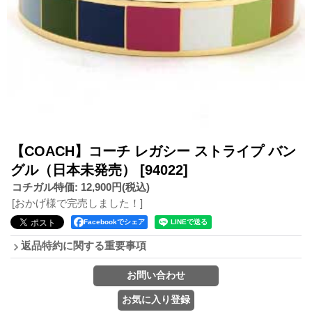
【COACH】コーチ レガシー ストライプ バン
グル（日本未発売）
[94022]
コチガル特価
:
12,900円
(税込)
[おかげ様で完売しました！]
Facebookでシェア
返品特約に関する重要事項