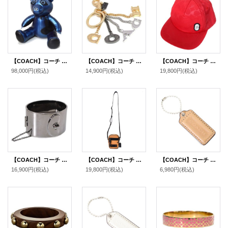
【COACH】コーチ ぬいぐるみ テディベア レザー ベアー ボア インテリア ぬいぐるみ メタリックブルー〔日本未発売〕
【COACH】コーチ メタル パーフォレーテッド コーチ ロゴ バッグチャーム キーリング キーホルダー マルチ（日本未発売）
【COACH】コーチ ナイロン シグネチャー トラッカー ハット キャップ 帽子 レッド〔日本未発売〕
98,000円
(税込)
14,900円
(税込)
19,800円
(税込)
【COACH】コーチ ワイド ターンロック チェーン バングル ブラック（日本未発売）
【COACH】コーチ メンズ カーフレザー テレイン クロスボディー ショルダーバッグ アンバー〔日本未発売〕
【COACH】コーチ レザー ハングタグ ロゴ チャーム キーホルダー マルチ（日本未発売）
16,900円
(税込)
19,800円
(税込)
6,980円
(税込)