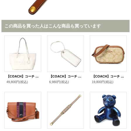
この商品を買った人はこんな商品も買っています
【COACH】コーチ ぺブルレザー キャメロン トート ロゴ トートバッグ チャーク〔日本未発売〕
【COACH】コーチ レザー ハングタグ ロゴ チャーム キーホルダー チャーク（日本未発売）
【COACH】コーチ コーティングキャンバス レザー シグネチャー ジェイミー ミニ リストレット 2way ハンドバッグ ライトカーキ×ライトサドル（日本未発売）
49,800円
(税込)
6,980円
(税込)
19,800円
(税込)