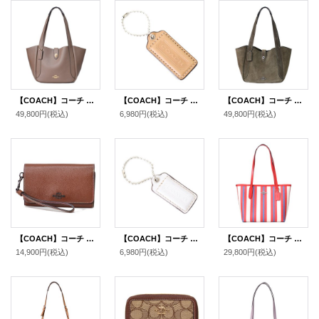
【COACH】コーチ バッグ レザー ターンロック ハドリー ロゴ トートバッグ ダークストーン〔日本未発売〕
【COACH】コーチ レザー ハングタグ ロゴ チャーム キーホルダー マルチ（日本未発売）
【COACH】コーチ バッグ スエード レザー ターンロック ハドリー ロゴ トートバッグ アーミーグリーン〔日本未発売〕
49,800円
(税込)
6,980円
(税込)
49,800円
(税込)
【COACH】コーチ レザー クラッチ リストレット 2WAY バッグ ダークサドル（日本未発売）
【COACH】コーチ パテントレザー ハングタグ ロゴ チャーム キーホルダー チャーク【訳あり】（日本未発売）
【COACH】コーチ トートバッグ レザー ストライプ ロゴ ミニ スモール シティ チャークマルチ〔日本未発売〕
14,900円
(税込)
6,980円
(税込)
29,800円
(税込)