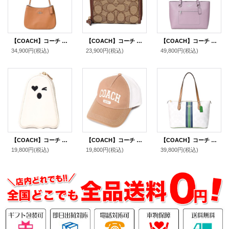
【COACH】コーチ スムースレザー ペネロペ ロゴ ショルダー ハンドバッグ ライトサドル(日本未発売）
【COACH】コーチ ジャガード レザー シグネチャー ロゴ スモール ジップ アラウンド ウォレット 二つ折り 財布 カーキ×サドルマルチ〔日本未発売〕
【COACH】コーチ バッグ トート レザー ステーション ジップ トートバッグ ジャスミン〔日本未発売〕
34,900円
(税込)
23,900円
(税込)
49,800円
(税込)
【COACH】コーチ レザー ゴースト おばけ ジップ コインポーチ コインケース チャークマルチ〔日本未発売〕
【COACH】コーチ キャップ 帽子 コットン メッシュ レザー ロゴ 1941 バーシティ トラッカー ハット ライトサドル〔日本未発売〕
【COACH】コーチ バッグ コーティングキャンパス レザー シグネチャー ギャラリー ストライプ ジップトートバッグ チャークマルチ〔日本未発売〕
19,800円
(税込)
19,800円
(税込)
39,800円
(税込)