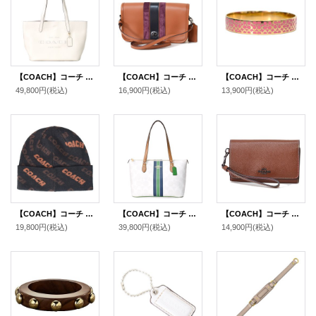
【COACH】コーチ ぺブルレザー キャメロン トート ロゴ トートバッグ チャーク〔日本未発売〕
【COACH】コーチ ターンロック レザー スエード ストライプ ペニー クロスボディー ショルダー 斜め掛けバッグ サドル×オックスブラッド（日本未発売）
【COACH】コーチ シグネチャー ブレスレット バングル ゴールド×ピンク〔日本未発売〕【訳あり】
49,800円
(税込)
16,900円
(税込)
13,900円
(税込)
【COACH】コーチ ウール テキスト ロゴ ニット ビーニー キャップ 帽子 ブラック×サドル（日本未発売）
【COACH】コーチ バッグ コーティングキャンパス レザー シグネチャー ギャラリー ストライプ ジップトートバッグ チャークマルチ〔日本未発売〕
【COACH】コーチ レザー クラッチ リストレット 2WAY バッグ ダークサドル（日本未発売）
19,800円
(税込)
39,800円
(税込)
14,900円
(税込)