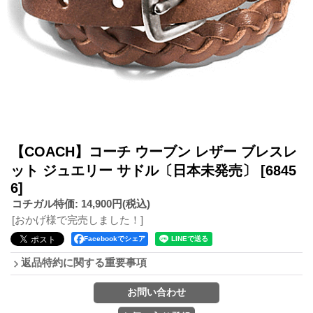
【COACH】コーチ ウーブン レザー ブレスレ
ット ジュエリー サドル〔日本未発売〕
[6845
6]
コチガル特価
:
14,900円
(税込)
[おかげ様で完売しました！]
Facebookでシェア
返品特約に関する重要事項