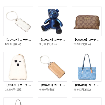
【COACH】コーチ レザー ハングタグ ロゴ チャーム キーホルダー チャーク（日本未発売）
【COACH】コーチ ぬいぐるみ テディベア レザー ベアー ボア インテリア ぬいぐるみ メタリックブルー〔日本未発売〕
【COACH】コーチ コーティングキャンパス レザー シグネチャー コスメティック 化粧ポーチ カーキ×サドル（日本未発売）
6,980円
(税込)
98,000円
(税込)
23,900円
(税込)
【COACH】コーチ レザー ゴースト おばけ ジップ コインポーチ コインケース チャークマルチ〔日本未発売〕
【COACH】コーチ レザー ハングタグ ロゴ チャーム キーホルダー マルチ（日本未発売）
【COACH】コーチ バッグ トート デニム レザー シグネチャー ステーション ジップ トートバッグ インディゴ〔日本未発売〕
19,800円
(税込)
6,980円
(税込)
49,800円
(税込)