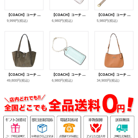
【COACH】コーチ ウッド グロメット バングル 〔日本未発売〕
【COACH】コーチ パテントレザー ハングタグ ロゴ チャーム キーホルダー チャーク【訳あり】（日本未発売）
【COACH】コーチ レザー ショルダー ストラップ グレー（日本未発売）
9,999円
(税込)
6,980円
(税込)
5,980円
(税込)
【COACH】コーチ バッグ スエード レザー ターンロック ハドリー ロゴ トートバッグ アーミーグリーン〔日本未発売〕
【COACH】コーチ レザー ハングタグ ロゴ チャーム キーホルダー スカイブルー（日本未発売）
【COACH】コーチ スムースレザー ペネロペ ロゴ ショルダー ハンドバッグ ライトサドル(日本未発売）
49,800円
(税込)
6,980円
(税込)
34,900円
(税込)