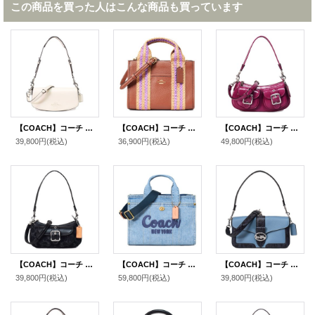
この商品を買った人はこんな商品も買っています
【COACH】コーチ バッグ カーフレザー アンドレア スモール ロゴ フラップ クロスボディ 3WAY クラッチ ショルダー ハンドバッグ チャーク（日本未発売）
【COACH】コーチ バッグ ぺブルレザー ストロー ミニ スミス ロゴ 2WAY クロスボディ ショルダー ハンドバッグ レッドウッドマルチ（日本未発売）
【COACH】コーチ バッグ パテントレザー アシュトン バゲット 2way クロスボディ 斜め掛け ショルダー ハンドバッグ ピンク（日本未発売）
39,800円
(税込)
36,900円
(税込)
49,800円
(税込)
【COACH】コーチ バッグ デニム レザー シグネチャー ミニ アシュトン 2way クロスボディ 斜め掛け ショルダー ハンドバッグ ブラック（日本未発売）
【COACH】コーチ バッグ デニム カーゴ トート レザー 刺繡 ロゴ 2WAY クロスボディ ショルダー ハンドバッグ トートバッグ インディゴ（日本未発売）
【COACH】コーチ ぺブルレザー パイソン ジャージー フラップ クロスボディ 3WAY クラッチ ショルダー ハンドバッグ インディゴマルチ（日本未発売）
39,800円
(税込)
59,800円
(税込)
39,800円
(税込)