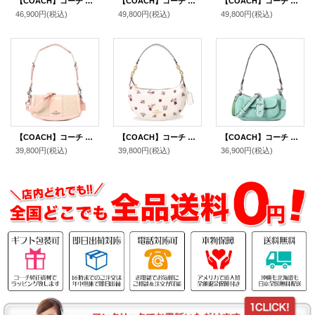
【COACH】コーチ レザー モーガン トップ ハンドル サッチェル クロスボディ 2WAY ショルダー ハンドバッグ ダスティローズ（日本未発売）
【COACH】コーチ バッグ キルティング レザー チェーン ピロー リストレット 3way クラッチ ポーチ ショルダー ハンドバッグ ブラック（日本未発売）
【COACH】コーチ バッグ シアリング レザー タビー 12 もこもこ ふわふわ マイクロ ロゴ フラップ クロスボディ 3WAY ショルダー ハンドバッグ クリーム（日本未発売）
46,900円
(税込)
49,800円
(税込)
49,800円
(税込)
【COACH】コーチ バッグ ジャガード レザー シグネチャー アンドレア スモール ロゴ フラップ クロスボディ 3WAY クラッチ ショルダー ハンドバッグ フェイディドブラッシュ（日本未発売）
【COACH】コーチ バッグ レザー てんとう虫 フローラル ロゴ プリント ペイトン ホーボー ショルダー ハンドバッグ チャークマルチ(日本未発売）
【COACH】コーチ バッグ スエード レザー ミニ アシュトン 2way クロスボディ 斜め掛け ショルダー ハンドバッグ ミント（日本未発売）
39,800円
(税込)
39,800円
(税込)
36,900円
(税込)