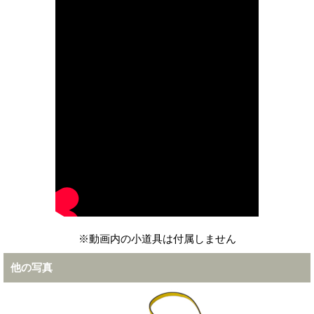
※動画内の小道具は付属しません
他の写真