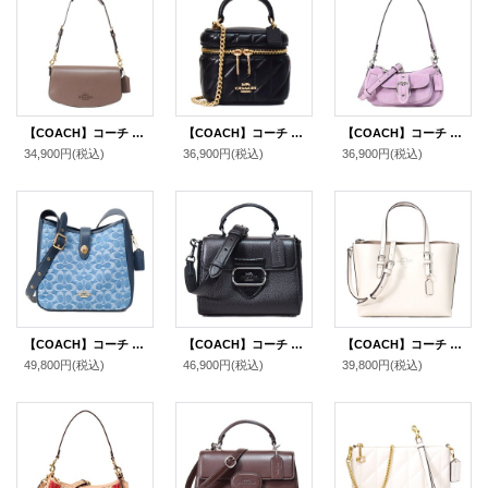
【COACH】コーチ バッグ レザー フラップ カーフ アンドレア ロゴ 3WAY クラッチ ショルダー ハンドバッグ ダークストーン（日本未発売）
【COACH】コーチ バッグ レザー キルティング アヴァ ロゴ スクエア ボックス チェーン クロスボディ 2WAY 斜め掛け ショルダー ハンドバッグ ブラック（日本未発売）
【COACH】コーチ バッグ スエード レザー ミニ アシュトン 2way クロスボディ 斜め掛け ショルダー ハンドバッグ ライトバイオレット（日本未発売）
34,900円
(税込)
36,900円
(税込)
36,900円
(税込)
【COACH】コーチ バッグ デニム レザー シグネチャー ハドリー コンバーチブル ターンロック 2WAY 斜めがけ クロスボディー ショルダー ハンドバッグ インディゴ（日本未発売）
【COACH】コーチ バッグ パイソン レザー スネーク エンボスド モーガン トップ ハンドル サッチェル クロスボディ 2WAY ショルダー ハンドバッグ ブラックマルチ（日本未発売）
【COACH】コーチ バッグ トート レザー モリー 25 ロゴ 2WAY クロスボディ 斜め掛け ショルダー ハンドバッグ チャーク（日本未発売）
49,800円
(税込)
46,900円
(税込)
39,800円
(税込)