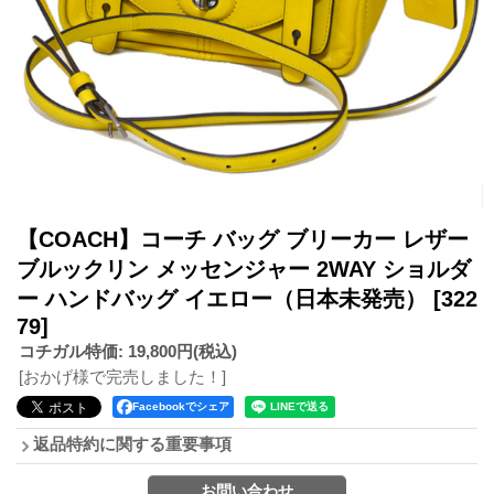
【COACH】コーチ バッグ ブリーカー レザー
ブルックリン メッセンジャー 2WAY ショルダ
ー ハンドバッグ イエロー（日本未発売）
[322
79]
コチガル特価
:
19,800円
(税込)
[おかげ様で完売しました！]
Facebookでシェア
返品特約に関する重要事項