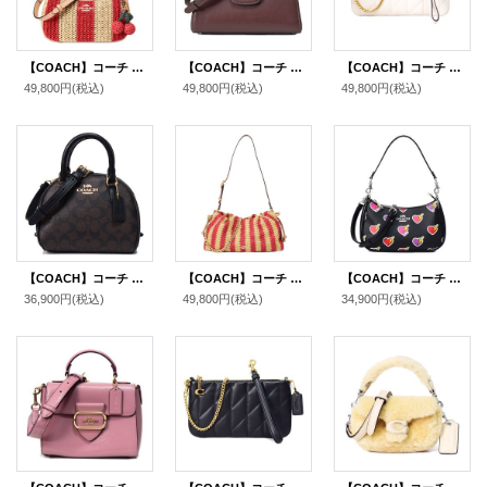
【COACH】コーチ バッグ かごバッグ ストロー レザー ストライプ テリ チャーム付き ロゴ 2way クロスボディ 斜め掛け ショルダー ハンドバッグ レッド×タン（日本未発売）
【COACH】コーチ バッグ レザー エライザ ロゴ トップ ハンドル サッチェル クロスボディ 2WAY ショルダー ハンドバッグ メイプル（日本未発売）
【COACH】コーチ バッグ キルティング レザー チェーン ピロー リストレット 3way クラッチ ポーチ ショルダー ハンドバッグ チャーク（日本未発売）
49,800円
(税込)
49,800円
(税込)
49,800円
(税込)
【COACH】コーチ コーティングキャンバス レザー シグネチャー ミニ ドーム サッチェル 2Way ショルダー ハンドバッグ ブラウン×ブラック（日本未発売）
【COACH】コーチ バッグ かごバッグ 巾着 ストロー レザー ストライプ フェイ ラージ ロゴ 2WAY チェーン ショルダー クラッチ ハンドバッグ レッド×タン（日本未発売）
【COACH】コーチ バッグ ハートボルト PVC レザー テリ ロゴ 2way クロスボディ 斜め掛け ショルダー ハンドバッグ ブラックマルチ（日本未発売）
36,900円
(税込)
49,800円
(税込)
34,900円
(税込)