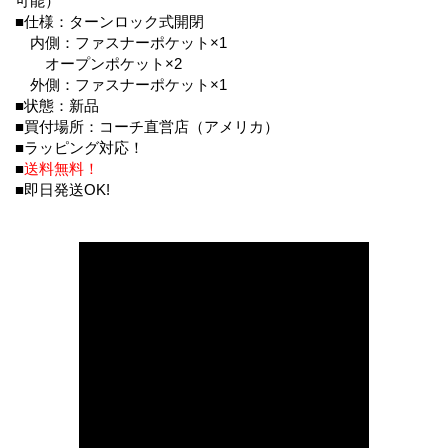
可能）
■仕様：ターンロック式開閉
内側：ファスナーポケット×1
オープンポケット×2
外側：ファスナーポケット×1
■状態：新品
■買付場所：コーチ直営店（アメリカ）
■ラッピング対応！
■
送料無料！
■即日発送OK!