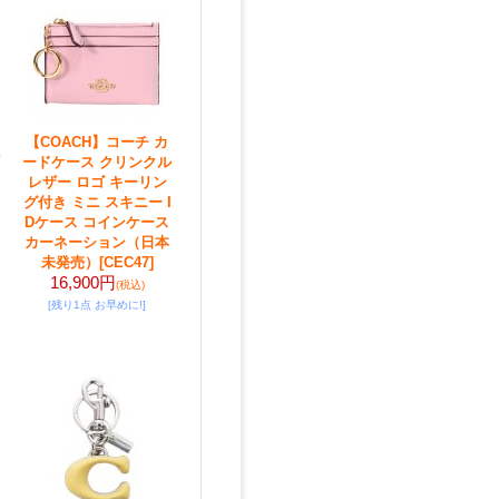
【COACH】コーチ カ
ードケース クリンクル
レザー ロゴ キーリン
グ付き ミニ スキニー I
Dケース コインケース
カーネーション（日本
未発売）
[CEC47]
16,900円
(税込)
[残り1点 お早めに!]