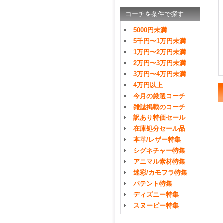
コーチを条件で探す
5000円未満
5千円〜1万円未満
1万円〜2万円未満
2万円〜3万円未満
3万円〜4万円未満
4万円以上
今月の厳選コーチ
雑誌掲載のコーチ
訳あり特価セール
在庫処分セール品
本革/レザー特集
シグネチャー特集
アニマル素材特集
迷彩/カモフラ特集
パテント特集
ディズニー特集
スヌーピー特集