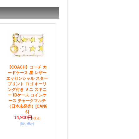
【COACH】コーチ カ
ードケース 星 レザー
エッセンシャル スター
プリント ロゴ キーリ
ング付き ミニ スキニ
ー IDケース コインケ
ース チャークマルチ
（日本未発売）
[CAN6
6]
14,900円
(税込)
[残り僅か]