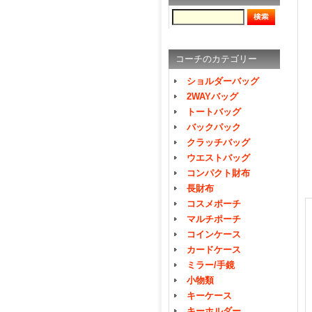
コーチのカテゴリー
ショルダーバッグ
2WAYバッグ
トートバッグ
バックパック
クラッチバッグ
ウエストバッグ
コンパクト財布
長財布
コスメポーチ
マルチポーチ
コインケース
カードケース
ミラー/手鏡
小物類
キーケース
キーホルダー