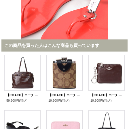
この商品を買った人はこんな商品も買っています
【COACH】コーチ バッグ シャイニー スムースレザー クリンクル イーストン ロゴ キーリング チャーム付き ジップ トート バッグ メイプル（日本未発売）
【COACH】コーチ コーティングキャンバス レザー シグネチャー ウイスキー ボトル ヒップフラスコ スキットル ウォーターボトル 水筒 カーキ〔日本未発売〕
【COACH】コーチ 財布 シャイニー スムースレザー ロゴ キーリング チャーム付き スモール コーナー ジップ ウォレット 財布 メイプル〔日本未発売〕
59,800円
(税込)
19,800円
(税込)
19,800円
(税込)