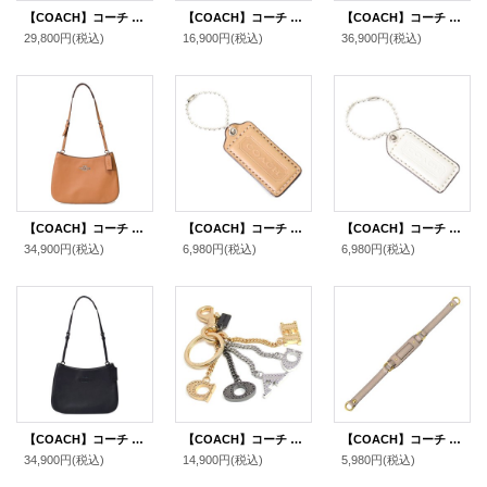
【COACH】コーチ ウール レーヨン シグネチャー ショール ストール チャーク〔日本未発売〕
【COACH】コーチ ワイド ターンロック チェーン バングル ブラック（日本未発売）
【COACH】コーチ 長財布 キルティング シャイニー スムースレザー ロゴ リストレット ロング ジップ アラウンド 長財布 シナモン（日本未発売）
29,800円
(税込)
16,900円
(税込)
36,900円
(税込)
【COACH】コーチ スムースレザー ペネロペ ロゴ ショルダー ハンドバッグ ライトサドル(日本未発売）
【COACH】コーチ レザー ハングタグ ロゴ チャーム キーホルダー マルチ（日本未発売）
【COACH】コーチ レザー ハングタグ ロゴ チャーム キーホルダー チャーク（日本未発売）
34,900円
(税込)
6,980円
(税込)
6,980円
(税込)
【COACH】コーチ スムースレザー ペネロペ ロゴ スリム ショルダー ハンドバッグ ブラック(日本未発売）
【COACH】コーチ メタル パーフォレーテッド コーチ ロゴ バッグチャーム キーリング キーホルダー マルチ（日本未発売）
【COACH】コーチ レザー ショルダー ストラップ グレー（日本未発売）
34,900円
(税込)
14,900円
(税込)
5,980円
(税込)