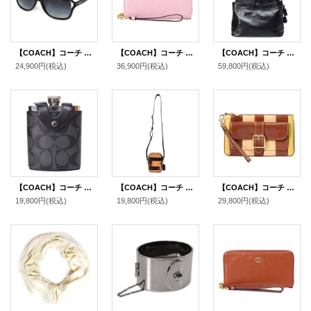
【COACH】コーチ ロゴ フレーム サングラス（ケース付き）ブラック〔日本未発売〕
【COACH】コーチ 長財布 キルティング シャイニー スムースレザー ロゴ リストレット ロング ジップ アラウンド 長財布 カーネーション（日本未発売）
【COACH】コーチ バッグ シャイニー スムースレザー クリンクル イーストン ロゴ キーリング チャーム付き ジップ トート バッグ ブラック（日本未発売）
24,900円
(税込)
36,900円
(税込)
59,800円
(税込)
【COACH】コーチ コーティングキャンバス レザー シグネチャー ウイスキー ボトル インテリア ヒップフラスコ スキットル ウォーターボトル 水筒 チャコール〔日本未発売〕
【COACH】コーチ メンズ カーフレザー テレイン クロスボディー ショルダーバッグ アンバー〔日本未発売〕
【COACH】コーチ バッグ シャイニー クリンクル レザー ストライプ パッチワーク ロゴ アシュトン リストレット フラップ ポーチ クラッチバッグ レッドウッドマルチ〔日本未発売〕
19,800円
(税込)
19,800円
(税込)
29,800円
(税込)