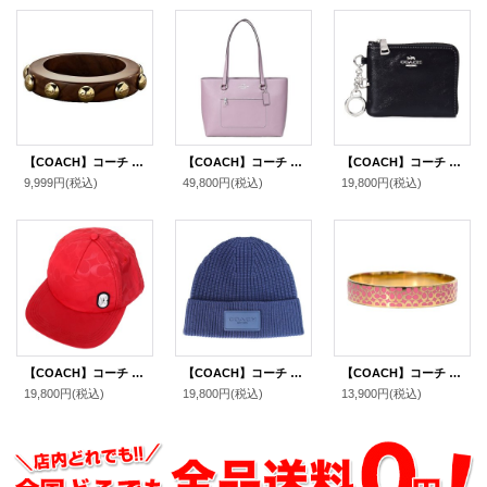
【COACH】コーチ ウッド グロメット バングル 〔日本未発売〕
【COACH】コーチ バッグ トート レザー ステーション ジップ トートバッグ ジャスミン〔日本未発売〕
【COACH】コーチ 財布 シャイニー スムースレザー ロゴ キーリング チャーム付き スモール コーナー ジップ ウォレット 財布 ブラック〔日本未発売〕
9,999円
(税込)
49,800円
(税込)
19,800円
(税込)
【COACH】コーチ ナイロン シグネチャー トラッカー ハット キャップ 帽子 レッド〔日本未発売〕
【COACH】コーチ ウール ニット ロゴ ビーニー キャップ 帽子 ネイビー（日本未発売）
【COACH】コーチ シグネチャー ブレスレット バングル ゴールド×ピンク〔日本未発売〕【訳あり】
19,800円
(税込)
19,800円
(税込)
13,900円
(税込)