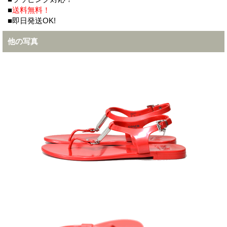
■
送料無料！
■即日発送OK!
他の写真