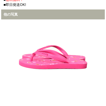
■即日発送OK!
他の写真