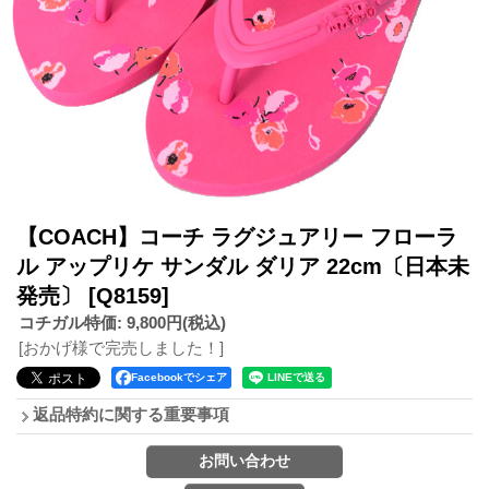
【COACH】コーチ ラグジュアリー フローラ
ル アップリケ サンダル ダリア 22cm〔日本未
発売〕
[Q8159]
コチガル特価
:
9,800円
(税込)
[おかげ様で完売しました！]
Facebookでシェア
返品特約に関する重要事項