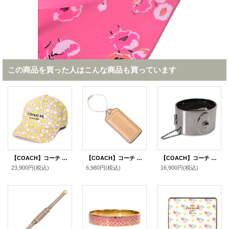
この商品を買った人はこんな商品も買っています
【COACH】コーチ キャップ コットン シグネチャー 花柄 フラワー フローラル ロゴ ベースボール 帽子 ライム〔日本未発売〕
【COACH】コーチ レザー ハングタグ ロゴ チャーム キーホルダー マルチ（日本未発売）
【COACH】コーチ ワイド ターンロック チェーン バングル ブラック（日本未発売）
23,900円
(税込)
6,980円
(税込)
16,900円
(税込)