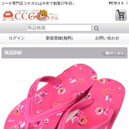
コーチ専門店コチガルは今年で創業17年目♪
PCサイト
ログイン
新規登録(無料)
お問い合わせ
商品詳細
靴/サンダル