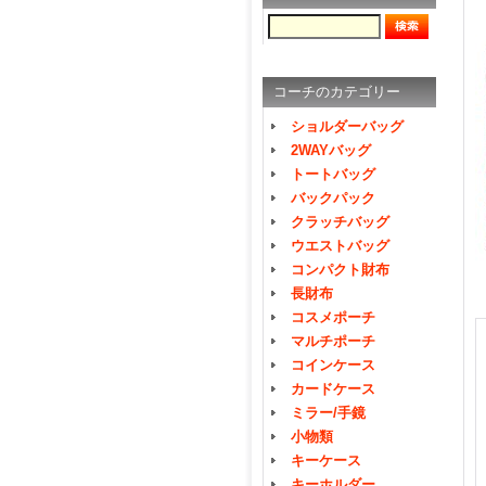
コーチのカテゴリー
ショルダーバッグ
2WAYバッグ
トートバッグ
バックパック
クラッチバッグ
ウエストバッグ
コンパクト財布
長財布
コスメポーチ
マルチポーチ
コインケース
カードケース
ミラー/手鏡
小物類
キーケース
キーホルダー