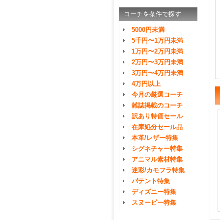
コーチを条件で探す
5000円未満
5千円〜1万円未満
1万円〜2万円未満
2万円〜3万円未満
3万円〜4万円未満
4万円以上
今月の厳選コーチ
雑誌掲載のコーチ
訳あり特価セール
在庫処分セール品
本革/レザー特集
シグネチャー特集
アニマル素材特集
迷彩/カモフラ特集
パテント特集
ディズニー特集
スヌーピー特集