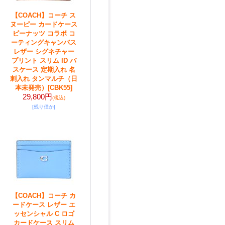
【COACH】コーチ ス
ヌーピー カードケース
ピーナッツ コラボ コ
ーティングキャンバス
レザー シグネチャー
プリント スリム ID パ
スケース 定期入れ 名
刺入れ タンマルチ（日
本未発売）
[CBK55]
29,800円
(税込)
[残り僅か]
【COACH】コーチ カ
ードケース レザー エ
ッセンシャル C ロゴ
カードケース スリム