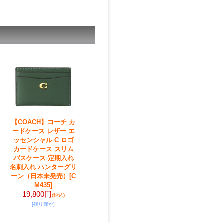
【COACH】コーチ カ
ードケース レザー エ
ッセンシャル C ロゴ
カードケース スリム
パスケース 定期入れ
名刺入れ ハンターグリ
ーン（日本未発売）
[C
M435]
19,800円
(税込)
[残り僅か]