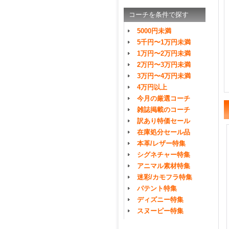
コーチを条件で探す
5000円未満
5千円〜1万円未満
1万円〜2万円未満
2万円〜3万円未満
3万円〜4万円未満
4万円以上
今月の厳選コーチ
雑誌掲載のコーチ
訳あり特価セール
在庫処分セール品
本革/レザー特集
シグネチャー特集
アニマル素材特集
迷彩/カモフラ特集
パテント特集
ディズニー特集
スヌーピー特集