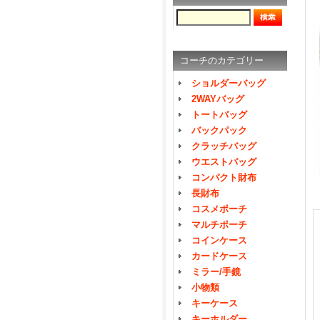
コーチのカテゴリー
ショルダーバッグ
2WAYバッグ
トートバッグ
バックパック
クラッチバッグ
ウエストバッグ
コンパクト財布
長財布
コスメポーチ
マルチポーチ
コインケース
カードケース
ミラー/手鏡
小物類
キーケース
キーホルダー