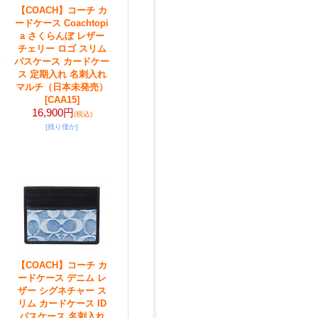
【COACH】コーチ カ
ードケース Coachtopi
a さくらんぼ レザー
チェリー ロゴ スリム
パスケース カードケー
ス 定期入れ 名刺入れ
マルチ（日本未発売）
[CAA15]
16,900円
(税込)
[残り僅か]
【COACH】コーチ カ
ードケース デニム レ
ザー シグネチャー ス
リム カードケース ID
パスケース 名刺入れ