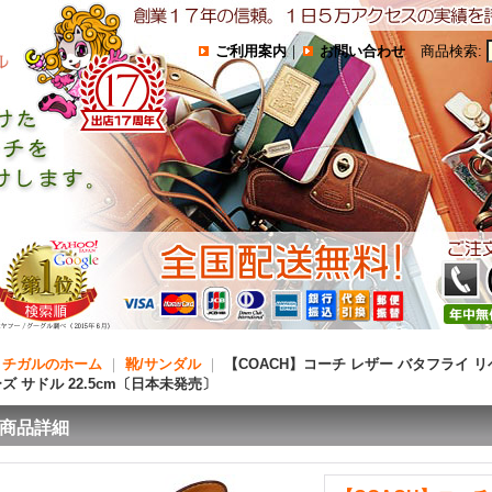
ご利用案内
｜
お問い合わせ
商品検索
:
コチガルのホーム
｜
靴/サンダル
｜
【COACH】コーチ レザー バタフライ 
ズ サドル 22.5cm〔日本未発売〕
商品詳細