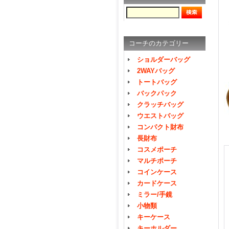
コーチのカテゴリー
ショルダーバッグ
2WAYバッグ
トートバッグ
バックパック
クラッチバッグ
ウエストバッグ
コンパクト財布
長財布
コスメポーチ
マルチポーチ
コインケース
カードケース
ミラー/手鏡
小物類
キーケース
キーホルダー