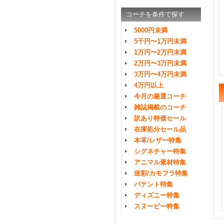
コーチを条件で探す
5000円未満
5千円〜1万円未満
1万円〜2万円未満
2万円〜3万円未満
3万円〜4万円未満
4万円以上
今月の厳選コーチ
雑誌掲載のコーチ
訳あり特価セール
在庫処分セール品
本革/レザー特集
シグネチャー特集
アニマル素材特集
迷彩/カモフラ特集
パテント特集
ディズニー特集
スヌーピー特集