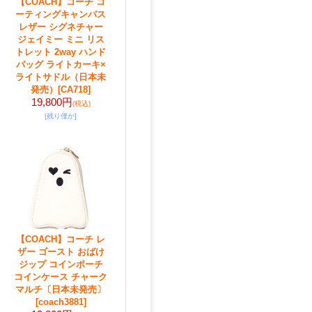
【COACH】コーチ コ
ーティングキャンバス
レザー シグネチャー
ジェイミー ミニ リス
トレット 2way ハンド
バッグ ライトカーキ×
ライトサドル（日本未
発売）
[CA718]
19,800円
(税込)
[残り僅か]
【COACH】コーチ レ
ザー ゴースト おばけ
ジップ コインポーチ
コインケース チャーク
マルチ〔日本未発売〕
[coach3881]