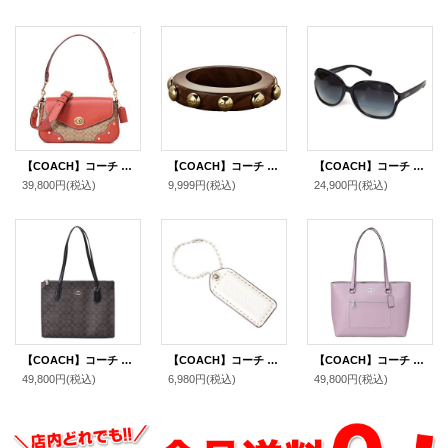
【COACH】コーチ コーティングキャンバス レザー シグネチャー ミリー フラップ ターンロック クロスボディ 3WAY クラッチ ショルダー ハンドバッグ カーキ×テラコッタ（日本未発売）
【COACH】コーチ ウッド グロメット バングル 〔日本未発売〕
【COACH】コーチ ロゴ フレーム サングラス（ケース付き）ブラック〔日本未発売〕
39,800円
(税込)
9,999円
(税込)
24,900円
(税込)
【COACH】コーチ コーティングキャンバス レザー シグネチャー ニーナ キャリーオール トートバッグ ブラウンブラック〔日本未発売〕
【COACH】コーチ レザー ハングタグ ロゴ チャーム キーホルダー チャーク（日本未発売）
【COACH】コーチ バッグ トート レザー ステーション ジップ トートバッグ ジャスミン〔日本未発売〕
49,800円
(税込)
6,980円
(税込)
49,800円
(税込)