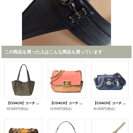
この商品を買った人はこんな商品も買っています
【COACH】コーチ バッグ スエード レザー ターンロック ハドリー ロゴ トートバッグ アーミーグリーン〔日本未発売〕
【COACH】コーチ シンセティックストロー スムースレザー ミニ キャシディ ターンロック チェーン 2way ショルダー バッグ ナチュラル×ライトコーラル（日本未発売）
【COACH】コーチ レザー ブリー フラップ チェーン ターンロック クロスボディ 3WAY クラッチ ショルダー ハンドバッグ デニム×ミッドナイトネイビー（日本未発売）
49,800円
(税込)
19,800円
(税込)
46,900円
(税込)