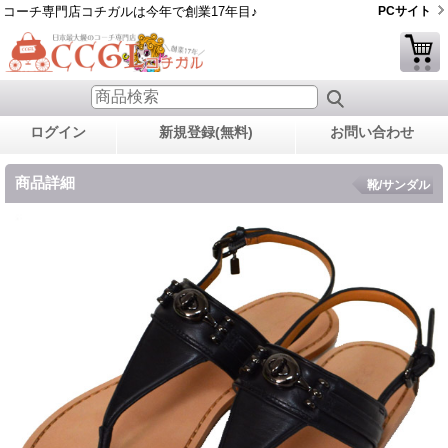
コーチ専門店コチガルは今年で創業17年目♪
PCサイト
ログイン
新規登録(無料)
お問い合わせ
商品詳細
靴/サンダル