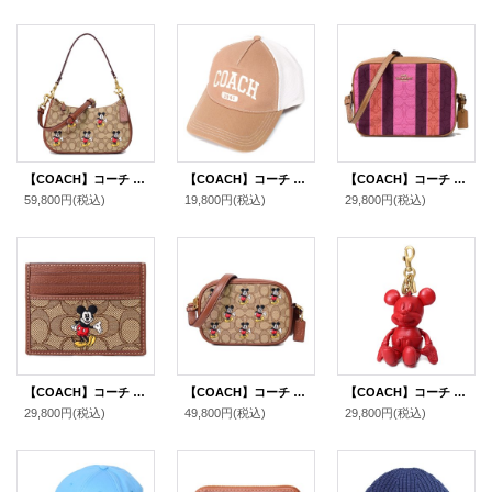
【COACH】コーチ ジャガード レザー シグネチャー ディズニー コラボ ミッキー テリ ロゴ 2way クロスボディ 斜め掛け ショルダー ハンド バッグ カーキ×レッドウッドマルチ（日本未発売）
【COACH】コーチ キャップ 帽子 コットン メッシュ レザー ロゴ 1941 バーシティ トラッカー ハット ライトサドル〔日本未発売〕
【COACH】コーチ ジャガード スムースレザー シグネチャー ストライプ ミニ カメラバッグ クロスボディ 斜め掛け ショルダーバッグ ピンク×バーガンディーマルチ（日本未発売）
59,800円
(税込)
19,800円
(税込)
29,800円
(税込)
【COACH】コーチ ディズニー ミッキー コラボ ジャガード レザー シグネチャー スリム ID パスケース カードケース 定期入れ 名刺入れ カーキマルチ（日本未発売）
【COACH】コーチ ジャガード レザー シグネチャー ディズニー コラボ ミッキーマウス カメラバッグ クロスボディー ショルダーバッグ カーキ×レッドウッドマルチ（日本未発売）
【COACH】コーチ ディズニー ミッキーマウス コラボ ペブルレザー キーリング バッグチャーム キーホルダー エレクトリックレッド（日本未発売）
29,800円
(税込)
49,800円
(税込)
29,800円
(税込)