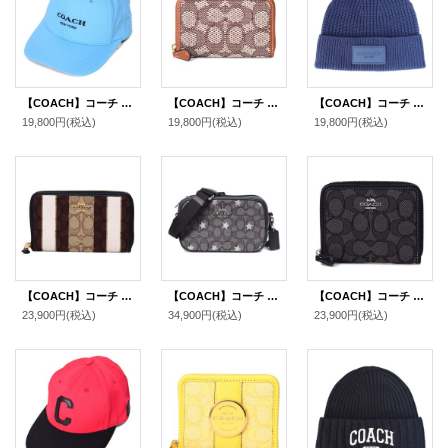
【COACH】コーチ コットン シグネチャー ベースボール ハット ワンポイント ロゴ キャップ 帽子 プール〔日本未発売〕
【COACH】コーチ カードケース ジャガード レザー シグネチャー エッセンシャル スモール ジップ アラウンド スクエア スリム コインケース ブラウンマルチ（日本未発売）
【COACH】コーチ ウール ニット ロゴ ビーニー キャップ 帽子 ネイビー（日本未発売）
19,800円
(税込)
19,800円
(税込)
19,800円
(税込)
【COACH】コーチ ジャガード スムースレザー シグネチャー ミディアム ストライプ ジップ アラウンド 二つ折り 財布 カーキブラックマルチ〔日本未発売〕
【COACH】コーチ ジャガード レザー シグネチャー 星 スター ジェイミー ミニ カメラバッグ クロスボディー ショルダーバッグ スモーク×ブラックマルチ（日本未発売）
【COACH】コーチ ジャガード レザー シグネチャー ロゴ スモール ジップ アラウンド ウォレット 二つ折り 財布 ブラックスモークブラックマルチ〔日本未発売〕
23,900円
(税込)
34,900円
(税込)
23,900円
(税込)