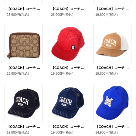
【COACH】コーチ キャップ コットン シグネチャー 花柄 フラワー フローラル ロゴ ベースボール 帽子 ライム〔日本未発売〕
【COACH】コーチ ジャガード ポリエステル シグネチャー バケット ハット バケハ サファリハット 帽子 カーキ〔日本未発売〕
【COACH】コーチ ウール テキスト ロゴ ニット ビーニー キャップ 帽子 ブラック×サドル（日本未発売）
23,900円
(税込)
26,900円
(税込)
19,800円
(税込)
【COACH】コーチ ジャガード レザー シグネチャー ロゴ スモール ジップ アラウンド ウォレット 二つ折り 財布 カーキ×サドルマルチ〔日本未発売〕
【COACH】コーチ ナイロン シグネチャー トラッカー ハット キャップ 帽子 レッド〔日本未発売〕
【COACH】コーチ キャップ 帽子 シグネチャー コットン メッシュ ロゴ エンブロイダード トラッカー ハット ライトサドル M/L〔日本未発売〕
23,900円
(税込)
19,800円
(税込)
19,800円
(税込)
【COACH】コーチ キャップ 帽子 シグネチャー コットン メッシュ ロゴ エンブロイダード トラッカー ハット ブラック XS/S〔日本未発売〕
【COACH】コーチ キャップ 帽子 シグネチャー コットン メッシュ ロゴ エンブロイダード トラッカー ハット ネイビー XS/S〔日本未発売〕
【COACH】コーチ ベースボールバッチ ジャガード レザー キャップ 帽子 ロイヤルブルー〔日本未発売〕
19,800円
(税込)
19,800円
(税込)
14,900円
(税込)