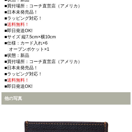
■買付場所：コーチ直営店（アメリカ）
■日本未発売品！
■ラッピング対応！
■
送料無料！
■即日発送OK!
■サイズ 縦7.5cm×横10cm
■仕様：カード入れ×6
オープンポケット×1
■状態：新品
■買付場所：コーチ直営店（アメリカ）
■日本未発売品！
■ラッピング対応！
■
送料無料！
■即日発送OK!
他の写真