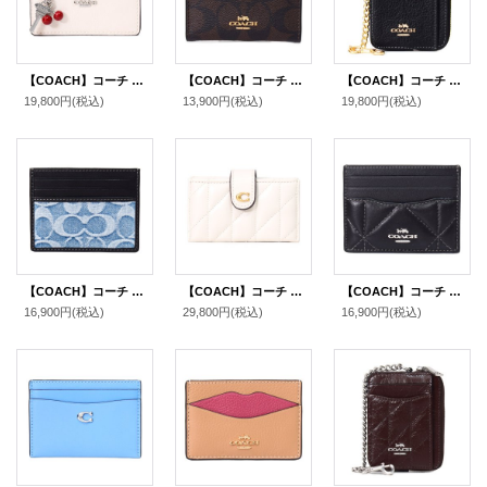
【COACH】コーチ カードケース さくらんぼ グレイズドレザー 鍵 チャーム付き スリム カードケース 二つ折り コインケース パスケース 定期入れ 名刺入れ チャーク（日本未発売）
【COACH】コーチ コーティングキャンバス レザー シグネチャー シェイプド カードケース ロゴ 名刺入れ 定期入れ パスケース コインケース ブラウン×ブラック（日本未発売）
【COACH】コーチ コインケース ぺブルレザー シグネチャー 型押し チェーン ジップ カードケース カードポーチ 定期入れ 名刺入れ 小銭入れ ブラック（日本未発売）
19,800円
(税込)
13,900円
(税込)
19,800円
(税込)
【COACH】コーチ カードケース デニム レザー シグネチャー スリム カードケース ID パスケース 名刺入れ 定期入れ ライトインディゴ（日本未発売）
【COACH】コーチ カードケース レザー キルティング エッセンシャル ロゴ アコーディオン カードホルダー カードケース 定期入れ 名刺入れ チャーク（日本未発売）
【COACH】コーチ レザー ダイヤモンド キルティング ロゴ スリム ID パスケース カードケース 定期入れ 名刺入れ ブラック×バッドランズ（日本未発売）
16,900円
(税込)
29,800円
(税込)
16,900円
(税込)