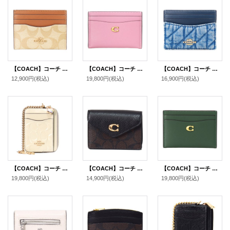
【COACH】コーチ カードケース コーティングキャンバス レザー シグネチャー ロゴ スリム ID パスケース 定期入れ 名刺入れ ライトカーキ×ライトサドル（日本未発売）
【COACH】コーチ カードケース レザー エッセンシャル C ロゴ カードケース スリム パスケース 定期入れ 名刺入れ トゥルーピンク（日本未発売）
【COACH】コーチ カードケース デニム レザー キルティング ロゴ スリム ID パスケース カードケース 定期入れ 名刺入れ インディゴ（日本未発売）
12,900円
(税込)
19,800円
(税込)
16,900円
(税込)
【COACH】コーチ コインケース パテントレザー シグネチャー 型押し ハート チャーム チェーン ジップ カードケース カードポーチ 定期入れ 名刺入れ 小銭入れ チャーク（日本未発売）
【COACH】コーチ コーティングキャンバス ぺブルレザー シグネチャー タミー カードケース カードポーチ 定期入れ 名刺入れ コインケース ブラウン×ブラック（日本未発売）
【COACH】コーチ カードケース レザー エッセンシャル C ロゴ カードケース スリム パスケース 定期入れ 名刺入れ ハンターグリーン（日本未発売）
19,800円
(税込)
14,900円
(税込)
19,800円
(税込)