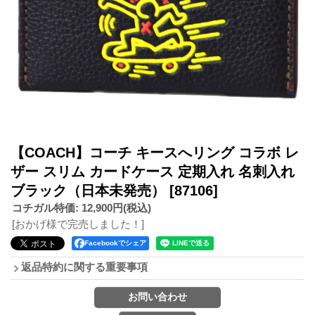
【COACH】コーチ キースへリング コラボ レ
ザー スリム カードケース 定期入れ 名刺入れ
ブラック（日本未発売）
[87106]
コチガル特価
:
12,900円
(税込)
[おかげ様で完売しました！]
Facebookでシェア
返品特約に関する重要事項