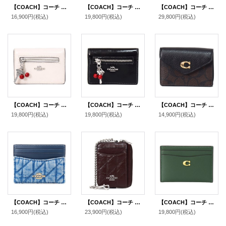
【COACH】コーチ レザー ダイヤモンド キルティング ロゴ スリム ID パスケース カードケース 定期入れ 名刺入れ ブラック×バッドランズ（日本未発売）
【COACH】コーチ コインケース パテントレザー シグネチャー 型押し ハート チャーム チェーン ジップ カードケース カードポーチ 定期入れ 名刺入れ 小銭入れ チャーク（日本未発売）
【COACH】コーチ スヌーピー カードケース ピーナッツ コラボ コーティングキャンバス レザー シグネチャー プリント スリム ID パスケース 定期入れ 名刺入れ タンマルチ（日本未発売）
16,900円
(税込)
19,800円
(税込)
29,800円
(税込)
【COACH】コーチ カードケース さくらんぼ グレイズドレザー 鍵 チャーム付き スリム カードケース 二つ折り コインケース パスケース 定期入れ 名刺入れ チャーク（日本未発売）
【COACH】コーチ カードケース さくらんぼ グレイズドレザー 鍵 チャーム付き スリム カードケース 二つ折り コインケース パスケース 定期入れ 名刺入れ ブラック（日本未発売）
【COACH】コーチ コーティングキャンバス ぺブルレザー シグネチャー タミー カードケース カードポーチ 定期入れ 名刺入れ コインケース ブラウン×ブラック（日本未発売）
19,800円
(税込)
19,800円
(税込)
14,900円
(税込)
【COACH】コーチ カードケース デニム レザー キルティング ロゴ スリム ID パスケース カードケース 定期入れ 名刺入れ インディゴ（日本未発売）
【COACH】コーチ コインケース キルティング レザー チェーン ジップ カードケース カードポーチ 定期入れ 名刺入れ 小銭入れ メイプル（日本未発売）
【COACH】コーチ カードケース レザー エッセンシャル C ロゴ カードケース スリム パスケース 定期入れ 名刺入れ ハンターグリーン（日本未発売）
16,900円
(税込)
23,900円
(税込)
19,800円
(税込)