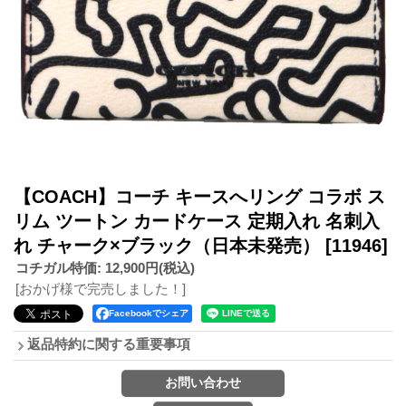
【COACH】コーチ キースへリング コラボ ス
リム ツートン カードケース 定期入れ 名刺入
れ チャーク×ブラック（日本未発売）
[11946]
コチガル特価
:
12,900円
(税込)
[おかげ様で完売しました！]
Facebookでシェア
返品特約に関する重要事項