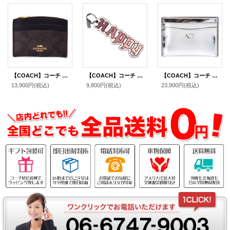
【COACH】コーチ コーティングキャンバス レザー シグネチャー シェイプド カードケース ロゴ 名刺入れ 定期入れ パスケース コインケース ブラウン×ブラック（日本未発売）
【COACH】コーチ ディズニー コラボ スムースレザー ハッピー ラメ バッグチャーム キーホルダー チャーク（日本未発売）
【COACH】コーチ カードケース レザー メタリック C ロゴ カードケース スリム パスケース 定期入れ 名刺入れ シルバー（日本未発売）
13,900円
(税込)
9,800円
(税込)
23,900円
(税込)