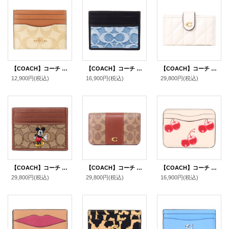
【COACH】コーチ カードケース コーティングキャンバス レザー シグネチャー ロゴ スリム ID パスケース 定期入れ 名刺入れ ライトカーキ×ライトサドル（日本未発売）
【COACH】コーチ カードケース デニム レザー シグネチャー スリム カードケース ID パスケース 名刺入れ 定期入れ ライトインディゴ（日本未発売）
【COACH】コーチ カードケース レザー キルティング エッセンシャル ロゴ アコーディオン カードホルダー カードケース 定期入れ 名刺入れ チャーク（日本未発売）
12,900円
(税込)
16,900円
(税込)
29,800円
(税込)
【COACH】コーチ ディズニー ミッキー コラボ ジャガード レザー シグネチャー スリム ID パスケース カードケース 定期入れ 名刺入れ カーキマルチ（日本未発売）
【COACH】コーチ カードケース コーティングキャンバス レザー シグネチャー エッセンシャル スリム カードケース 二つ折り コインケース パスケース 定期入れ 名刺入れ タンキャラメル（日本未発売）
【COACH】コーチ カードケース Coachtopia さくらんぼ レザー チェリー ロゴ スリム パスケース カードケース 定期入れ 名刺入れ マルチ（日本未発売）
29,800円
(税込)
29,800円
(税込)
16,900円
(税込)