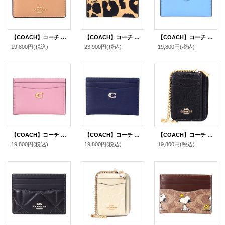
【COACH】コーチ カードケース ペブルレザー リップ カラーブロック ロゴ スリム カード入れ 定期入れ 名刺入れ ラテマルチ（日本未発売）
【COACH】コーチ カードケース レオパード ヒョウ柄 レザー アニマル プリント C ロゴ スリム カードケース 定期入れ 名刺入れ BOX付き レオパードマルチ（日本未発売）
【COACH】コーチ カードケース レザー エッセンシャル C ロゴ カードケース スリム パスケース 定期入れ 名刺入れ ミストブルー（日本未発売）
19,800円
(税込)
23,900円
(税込)
19,800円
(税込)
【COACH】コーチ カードケース レザー エッセンシャル C ロゴ カードケース スリム パスケース 定期入れ 名刺入れ トゥルーピンク（日本未発売）
【COACH】コーチ カードケース ぺブルレザー C ロゴ カードケース スリム パスケース 定期入れ 名刺入れ ダークネイビー（日本未発売）
【COACH】コーチ コインケース ぺブルレザー シグネチャー 型押し チェーン ジップ カードケース カードポーチ 定期入れ 名刺入れ 小銭入れ ブラック（日本未発売）
19,800円
(税込)
19,800円
(税込)
19,800円
(税込)