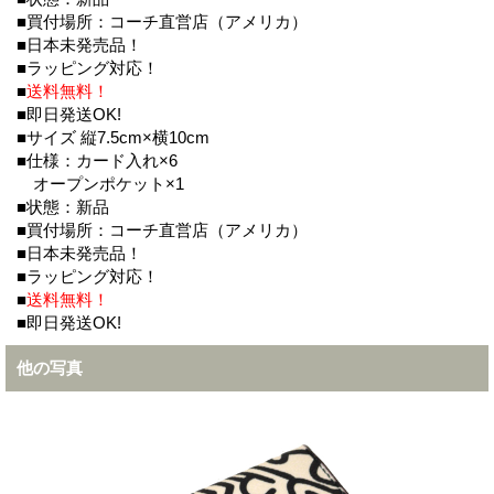
■買付場所：コーチ直営店（アメリカ）
■日本未発売品！
■ラッピング対応！
■
送料無料！
■即日発送OK!
■サイズ 縦7.5cm×横10cm
■仕様：カード入れ×6
オープンポケット×1
■状態：新品
■買付場所：コーチ直営店（アメリカ）
■日本未発売品！
■ラッピング対応！
■
送料無料！
■即日発送OK!
他の写真