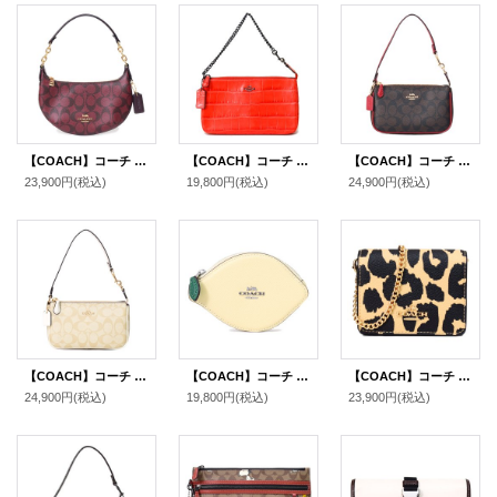
【COACH】コーチ コーティングキャンバス レザー シグネチャー ロゴ ミニ ペイトン ショルダー ハンドバッグ オックスブラッドマルチ(日本未発売）
【COACH】コーチ コーティング レザー クロコ エンボスド リストレット マルチ ポーチ ハンド バッグ ディープコーラル〔日本未発売〕
【COACH】コーチ バッグ コーティングキャンバス レザー シグネチャー ノリータ 19 リストレット マルチ ポーチ ハンドバッグ ブラウン×レッド〔日本未発売〕
23,900円
(税込)
19,800円
(税込)
24,900円
(税込)
【COACH】コーチ バッグ コーティングキャンバス レザー シグネチャー ノリータ 19 リストレット マルチ ポーチ ハンドバッグ ライトカーキ×チャーク〔日本未発売〕
【COACH】コーチ コインケース レザー レモン フルーツ モチーフ ジップ コインポーチ 小銭入れ ムーンライト〔日本未発売〕
【COACH】コーチ ポーチ レオパード ヒョウ柄 レザー アニマル プリント チェーン ロゴ ミニ ウォレット カードケース カードポーチ 定期入れ 名刺入れ ポーチ コインケース 財布 レオパードマルチ（日本未発売）
24,900円
(税込)
19,800円
(税込)
23,900円
(税込)