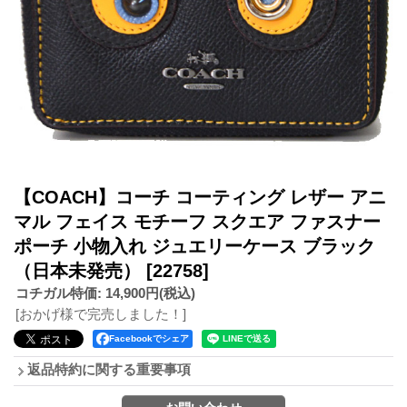
【COACH】コーチ コーティング レザー アニ
マル フェイス モチーフ スクエア ファスナー
ポーチ 小物入れ ジュエリーケース ブラック
（日本未発売）
[22758]
コチガル特価
:
14,900円
(税込)
[おかげ様で完売しました！]
Facebookでシェア
返品特約に関する重要事項