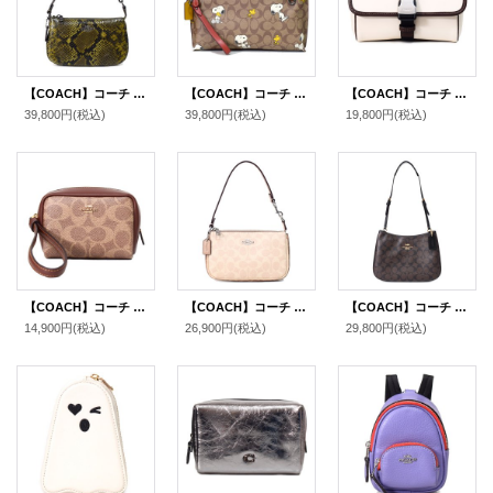
【COACH】コーチ バッグ パイソン レザー アニマル スネーク ノリータ 19 リストレット マルチ ポーチ ミニ ハンドバッグ オリーブマルチ〔日本未発売〕
【COACH】コーチ コーティングキャンバス レザー シグネチャー ピーナッツ コラボ スヌーピー ポーチ クラッチバッグ カーキマルチ〔日本未発売〕
【COACH】コーチ ポーチ レザー レーサー スモール ドッグリーシュ付き スクエア フラップ ポーチ チャーク×メイプル〔日本未発売〕
39,800円
(税込)
39,800円
(税込)
19,800円
(税込)
【COACH】コーチ ポーチ コーティングキャンバス レザー シグネチャー スクエア ポーチ ミニ ジップ リストレット 小物入れ ポーチ タン×ブラウン〔日本未発売〕
【COACH】コーチ バッグ コーティングキャンバス レザー シグネチャー ノリータ 19 リストレット マルチ ポーチ ハンドバッグ サンド×トープマルチ〔日本未発売〕
【COACH】コーチ コーティングキャンバス レザー シグネチャー ペネロペ ロゴ ショルダー ハンドバッグ ブラウン×ブラック(日本未発売）
14,900円
(税込)
26,900円
(税込)
29,800円
(税込)