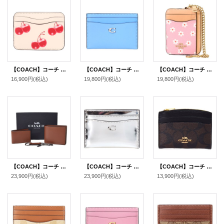
【COACH】コーチ カードケース Coachtopia さくらんぼ レザー チェリー ロゴ スリム パスケース カードケース 定期入れ 名刺入れ マルチ（日本未発売）
【COACH】コーチ カードケース レザー エッセンシャル C ロゴ カードケース スリム パスケース 定期入れ 名刺入れ ミストブルー（日本未発売）
【COACH】コーチ コインケース レザー フラワー 花柄 チェーン ロゴ ジップ カードケース カードポーチ 定期入れ 名刺入れ 小銭入れ ピンクマルチカラー（日本未発売）
16,900円
(税込)
19,800円
(税込)
19,800円
(税込)
【COACH】コーチ メンズ レザー 二つ折り財布+カードケース（定期入れ）+キーホルダー 豪華3点セット ダークサドル（日本未発売）
【COACH】コーチ カードケース レザー メタリック C ロゴ カードケース スリム パスケース 定期入れ 名刺入れ シルバー（日本未発売）
【COACH】コーチ コーティングキャンバス レザー シグネチャー シェイプド カードケース ロゴ 名刺入れ 定期入れ パスケース コインケース ブラウン×ブラック（日本未発売）
23,900円
(税込)
23,900円
(税込)
13,900円
(税込)