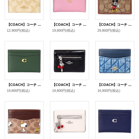
【COACH】コーチ カードケース コーティングキャンバス レザー シグネチャー ロゴ スリム ID パスケース 定期入れ 名刺入れ ライトカーキ×ライトサドル（日本未発売）
【COACH】コーチ カードケース レザー エッセンシャル C ロゴ カードケース スリム パスケース 定期入れ 名刺入れ トゥルーピンク（日本未発売）
【COACH】コーチ ディズニー ミッキー コラボ ジャガード レザー シグネチャー スリム ID パスケース カードケース 定期入れ 名刺入れ カーキマルチ（日本未発売）
12,900円
(税込)
19,800円
(税込)
29,800円
(税込)
【COACH】コーチ カードケース レザー エッセンシャル C ロゴ カードケース スリム パスケース 定期入れ 名刺入れ ハンターグリーン（日本未発売）
【COACH】コーチ カードケース さくらんぼ グレイズドレザー 鍵 チャーム付き スリム カードケース 二つ折り コインケース パスケース 定期入れ 名刺入れ ブラック（日本未発売）
【COACH】コーチ カードケース デニム レザー キルティング ロゴ スリム ID パスケース カードケース 定期入れ 名刺入れ インディゴ（日本未発売）
19,800円
(税込)
19,800円
(税込)
16,900円
(税込)