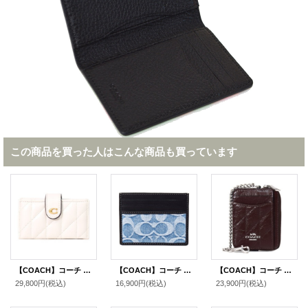
この商品を買った人はこんな商品も買っています
【COACH】コーチ カードケース レザー キルティング エッセンシャル ロゴ アコーディオン カードホルダー カードケース 定期入れ 名刺入れ チャーク（日本未発売）
【COACH】コーチ カードケース デニム レザー シグネチャー スリム カードケース ID パスケース 名刺入れ 定期入れ ライトインディゴ（日本未発売）
【COACH】コーチ コインケース キルティング レザー チェーン ジップ カードケース カードポーチ 定期入れ 名刺入れ 小銭入れ メイプル（日本未発売）
29,800円
(税込)
16,900円
(税込)
23,900円
(税込)