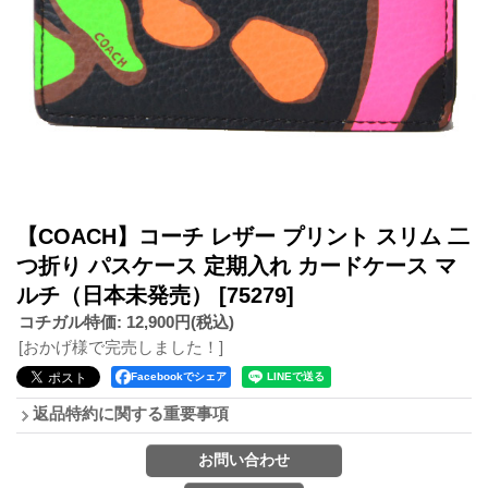
【COACH】コーチ レザー プリント スリム 二
つ折り パスケース 定期入れ カードケース マ
ルチ（日本未発売）
[75279]
コチガル特価
:
12,900円
(税込)
[おかげ様で完売しました！]
Facebookでシェア
返品特約に関する重要事項