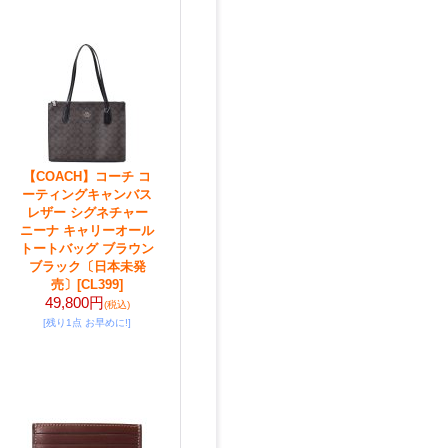
【COACH】コーチ コ
ーティングキャンバス
レザー シグネチャー
ニーナ キャリーオール
トートバッグ ブラウン
ブラック〔日本未発
売〕
[CL399]
49,800円
(税込)
[残り1点 お早めに!]