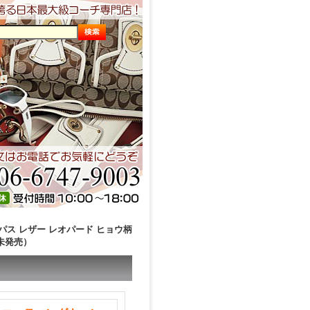
パス レザー レオパード ヒョウ柄
本未発売）