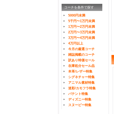
コーチを条件で探す
5000円未満
5千円〜1万円未満
1万円〜2万円未満
2万円〜3万円未満
3万円〜4万円未満
4万円以上
今月の厳選コーチ
雑誌掲載のコーチ
訳あり特価セール
在庫処分セール品
本革/レザー特集
シグネチャー特集
アニマル素材特集
迷彩/カモフラ特集
パテント特集
ディズニー特集
スヌーピー特集