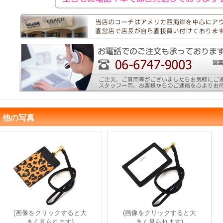
他の写真
(画像をクリックすると大
(画像をクリックすると大
きく見られます)
きく見られます)