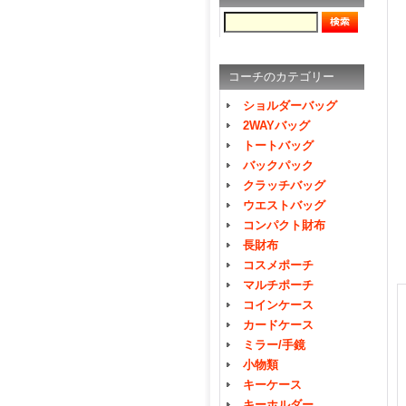
コーチのカテゴリー
ショルダーバッグ
2WAYバッグ
トートバッグ
バックパック
クラッチバッグ
ウエストバッグ
コンパクト財布
長財布
コスメポーチ
マルチポーチ
コインケース
カードケース
ミラー/手鏡
小物類
キーケース
キーホルダー