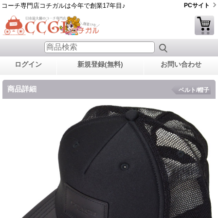
コーチ専門店コチガルは今年で創業17年目♪
PCサイト
ログイン
新規登録(無料)
お問い合わせ
商品詳細
ベルト/帽子