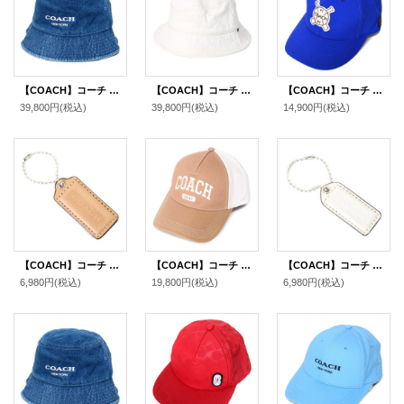
【COACH】コーチ デニム コットン シグネチャー ロゴ バケットハット バケハ サファリハット 帽子 デニム M/L 〔日本未発売〕
【COACH】コーチ バケハ ホワイトデニム コットン シグネチャー ロゴ バケットハット サファリハット 帽子 チャーク〔日本未発売〕
【COACH】コーチ ベースボールバッチ ジャガード レザー キャップ 帽子 ロイヤルブルー〔日本未発売〕
39,800円
(税込)
39,800円
(税込)
14,900円
(税込)
【COACH】コーチ レザー ハングタグ ロゴ チャーム キーホルダー マルチ（日本未発売）
【COACH】コーチ キャップ 帽子 コットン メッシュ レザー ロゴ 1941 バーシティ トラッカー ハット ライトサドル〔日本未発売〕
【COACH】コーチ レザー ハングタグ ロゴ チャーム キーホルダー チャーク（日本未発売）
6,980円
(税込)
19,800円
(税込)
6,980円
(税込)