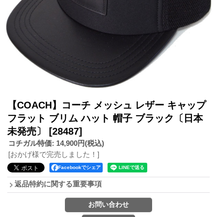
【COACH】コーチ メッシュ レザー キャップ
フラット ブリム ハット 帽子 ブラック〔日本
未発売〕
[28487]
コチガル特価
:
14,900円
(税込)
[おかげ様で完売しました！]
Facebookでシェア
返品特約に関する重要事項