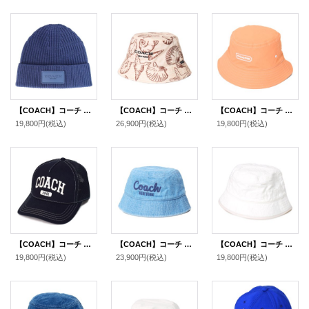
【COACH】コーチ ウール ニット ロゴ ビーニー キャップ 帽子 ネイビー（日本未発売）
【COACH】コーチ バケハ 帽子 コットン シグネチャー シェル 貝殻 プリント バケット ハット サファリハット ダークナチュラル〔日本未発売〕
【COACH】コーチ ナイロン ロゴ バケットハット バケハ サファリハット 帽子 フェイディドオレンジ〔日本未発売〕
19,800円
(税込)
26,900円
(税込)
19,800円
(税込)
【COACH】コーチ キャップ 帽子 シグネチャー コットン メッシュ ロゴ エンブロイダード トラッカー ハット ブラック XS/S〔日本未発売〕
【COACH】コーチ バケハ 帽子 デニム コットン スクリプト エンブロイダード ロゴ バケットハット バケハ サファリハット インディゴ M/L〔日本未発売〕
【COACH】コーチ コットン レザー シグネチャー バケット ホワイトデニム ハット バケハ サファリハット 帽子 ホワイト〔日本未発売〕
19,800円
(税込)
23,900円
(税込)
19,800円
(税込)