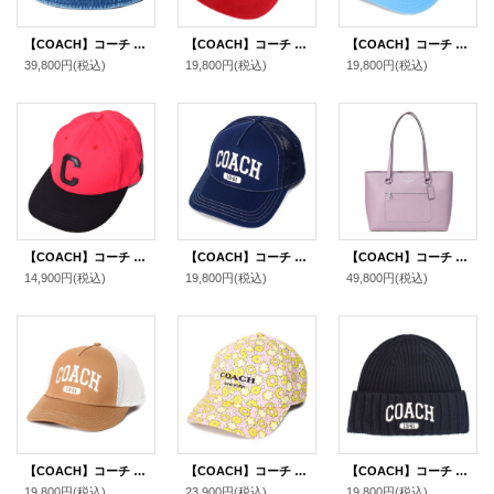
【COACH】コーチ デニム コットン シグネチャー ロゴ バケットハット バケハ サファリハット 帽子 デニム XS/S 〔日本未発売〕
【COACH】コーチ ナイロン シグネチャー トラッカー ハット キャップ 帽子 レッド〔日本未発売〕
【COACH】コーチ コットン シグネチャー ベースボール ハット ワンポイント ロゴ キャップ 帽子 プール〔日本未発売〕
39,800円
(税込)
19,800円
(税込)
19,800円
(税込)
【COACH】コーチ キャップ 帽子 野球帽 ジャガード ワンポイント キャンバス キャップ バイカラー レッド×ブラック〔日本未発売〕
【COACH】コーチ キャップ 帽子 シグネチャー コットン メッシュ ロゴ エンブロイダード トラッカー ハット ネイビー XS/S〔日本未発売〕
【COACH】コーチ バッグ トート レザー ステーション ジップ トートバッグ ジャスミン〔日本未発売〕
14,900円
(税込)
19,800円
(税込)
49,800円
(税込)
【COACH】コーチ キャップ 帽子 シグネチャー コットン メッシュ ロゴ エンブロイダード トラッカー ハット ライトサドル M/L〔日本未発売〕
【COACH】コーチ キャップ コットン シグネチャー 花柄 フラワー フローラル ロゴ ベースボール 帽子 ライム〔日本未発売〕
【COACH】コーチ ニット帽 ビーニー ウール ニット エンブロイダード ロゴ キャップ 帽子 ブラック（日本未発売）
19,800円
(税込)
23,900円
(税込)
19,800円
(税込)