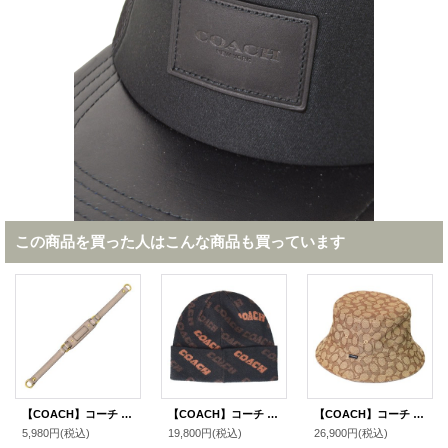
この商品を買った人はこんな商品も買っています
【COACH】コーチ レザー ショルダー ストラップ グレー（日本未発売）
【COACH】コーチ ウール テキスト ロゴ ニット ビーニー キャップ 帽子 ブラック×サドル（日本未発売）
【COACH】コーチ ジャガード ポリエステル シグネチャー バケット ハット バケハ サファリハット 帽子 カーキ〔日本未発売〕
5,980円
(税込)
19,800円
(税込)
26,900円
(税込)