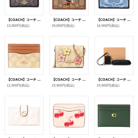
【COACH】コーチ カードケース メタリック キラキラ ジャガード レザー シグネチャー スリム ID パスケース カードケース 定期入れ 名刺入れ チャコール×ゴールド（日本未発売）
【COACH】コーチ ディズニー ミッキー コラボ ジャガード レザー シグネチャー スリム ID パスケース カードケース 定期入れ 名刺入れ カーキマルチ（日本未発売）
【COACH】コーチ カードケース デニム レザー シグネチャー スリム カードケース ID パスケース 名刺入れ 定期入れ ライトインディゴ（日本未発売）
13,900円
(税込)
29,800円
(税込)
16,900円
(税込)
【COACH】コーチ カードケース コーティングキャンバス レザー シグネチャー ロゴ スリム ID パスケース 定期入れ 名刺入れ ライトカーキ×ライトサドル（日本未発売）
【COACH】コーチ コーティングキャンバス レザー シグネチャー フラワー アップリケ チェーン ミニ ウォレット カードケース カードポーチ 定期入れ 名刺入れ ポーチ コインケース ライトカーキマルチ〔日本未発売〕
【COACH】コーチ エンボスレザー シグネチャー 型押し ペンケース ID カードケース ランヤード 専用BOX付 2点セット ブラック（日本未発売）
12,900円
(税込)
23,900円
(税込)
24,900円
(税込)