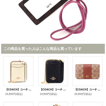
この商品を買った人はこんな商品も買っています
【COACH】コーチ コインケース パテントレザー シグネチャー 型押し ハート チャーム チェーン ジップ カードケース カードポーチ 定期入れ 名刺入れ 小銭入れ チャーク（日本未発売）
【COACH】コーチ コインケース ぺブルレザー シグネチャー 型押し チェーン ジップ カードケース カードポーチ 定期入れ 名刺入れ 小銭入れ ブラック（日本未発売）
【COACH】コーチ カードケース コーティングキャンバス レザー シグネチャー エッセンシャル スリム カードケース 二つ折り コインケース パスケース 定期入れ 名刺入れ タンキャラメル（日本未発売）
19,800円
(税込)
19,800円
(税込)
29,800円
(税込)