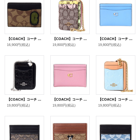
【COACH】コーチ コーティングキャンバス レザー シグネチャー マグネティック カードケース カードホルダー 二つ折り ID パスケース マネークリップ 定期入れ カーキ×オリーブグリーン（日本未発売）
【COACH】コーチ カードケース パイソン ジャガード レザー シグネチャー アニマル スネーク チェーン ロゴ ジップ カードケース カードポーチ 定期入れ 名刺入れ コインケース オークマルチ（日本未発売）
【COACH】コーチ カードケース レザー エッセンシャル C ロゴ カードケース スリム パスケース 定期入れ 名刺入れ ミストブルー（日本未発売）
16,900円
(税込)
19,800円
(税込)
19,800円
(税込)
【COACH】コーチ コインケース パテントレザー シグネチャー 型押し ハート チャーム チェーン ジップ カードケース カードポーチ 定期入れ 名刺入れ 小銭入れ ブラック（日本未発売）
【COACH】コーチ カードケース レザー エッセンシャル C ロゴ カードケース スリム パスケース 定期入れ 名刺入れ トゥルーピンク（日本未発売）
【COACH】コーチ コインケース パテントレザー シグネチャー 型押し 南京錠 チャーム チェーン ジップ カードケース カードポーチ 定期入れ 名刺入れ 小銭入れ ライトブルー（日本未発売）
19,800円
(税込)
19,800円
(税込)
19,800円
(税込)