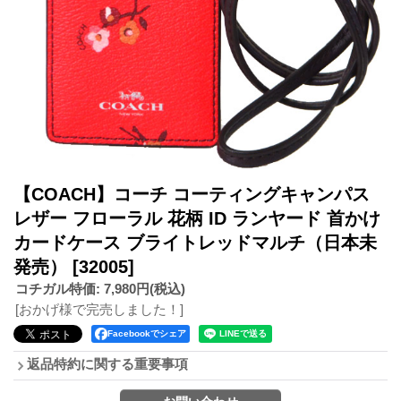
【COACH】コーチ コーティングキャンパス
レザー フローラル 花柄 ID ランヤード 首かけ
カードケース ブライトレッドマルチ（日本未
発売）
[32005]
コチガル特価
:
7,980円
(税込)
[おかげ様で完売しました！]
Facebookでシェア
返品特約に関する重要事項