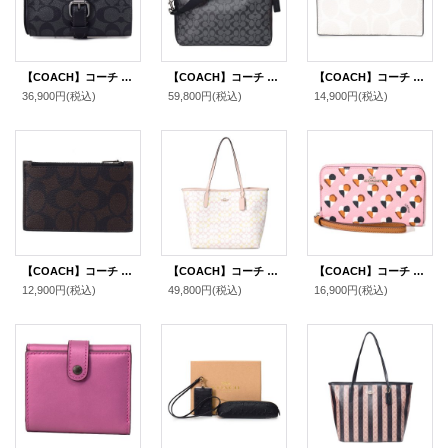
【COACH】コーチ コーティングキャンバス レザー シグネチャー バックル ウォッチ ロール 腕時計 ケース チャコール×ブラック〔日本未発売〕
【COACH】コーチ コーティングキャンバス レザー メンズ シグネチャー スリム 2WAY ビジネス ブリーフ ショルダーバッグ チャコール×ブラック〔日本未発売〕
【COACH】コーチ コーティングキャンバス レザー シグネチャー ジップ カードケース コインケース 小銭入れ チャーク×ブラックマルチ〔日本未発売〕
36,900円
(税込)
59,800円
(税込)
14,900円
(税込)
【COACH】コーチ コーティングキャンバス レザー シグネチャー ジップ カードケース コインケース 小銭入れ マホガニー×カーキ〔日本未発売〕
【COACH】コーチ バッグ トート コーティングキャンバス レザー シグネチャー ロゴ シティ トートバッグ チャーク×ピンク〔日本未発売〕
【COACH】コーチ コーティング キャンパス レザー ハート柄 プリント フォン クラッチ ウォレット iPhone スマホ マルチ 財布 ブラッシュマルチ（日本未発売）
12,900円
(税込)
49,800円
(税込)
16,900円
(税込)