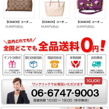
【COACH】コーチ コーティングキャンパス レザー シグネチャー コスメティック 化粧ポーチ カーキ×サドル（日本未発売）
【COACH】コーチ バッグ トート コーティングキャンバス レザー シグネチャー ロゴ ラージ シティ トートバッグ サンド×トープ〔日本未発売〕
【COACH】コーチ フィールド レザー フローラル プリント チェーン ショルダー クロスボディ 2WAY バッグ プラム×フィールドフローラル（日本未発売）
23,900円
(税込)
49,800円
(税込)
19,800円
(税込)