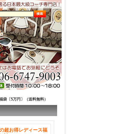
ス福袋〔5万円〕（送料無料）
チの超お得レディース福