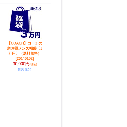
【COACH】コーチの
超お得メンズ福袋〔3
万円〕（送料無料）
[20140102]
30,000円
(税込)
[残り僅か]