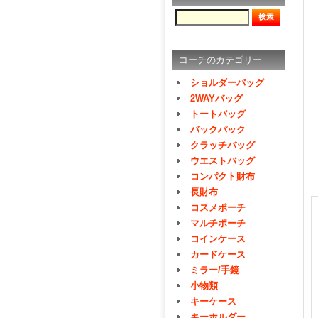
コーチのカテゴリー
ショルダーバッグ
2WAYバッグ
トートバッグ
バックパック
クラッチバッグ
ウエストバッグ
コンパクト財布
長財布
コスメポーチ
マルチポーチ
コインケース
カードケース
ミラー/手鏡
小物類
キーケース
キーホルダー