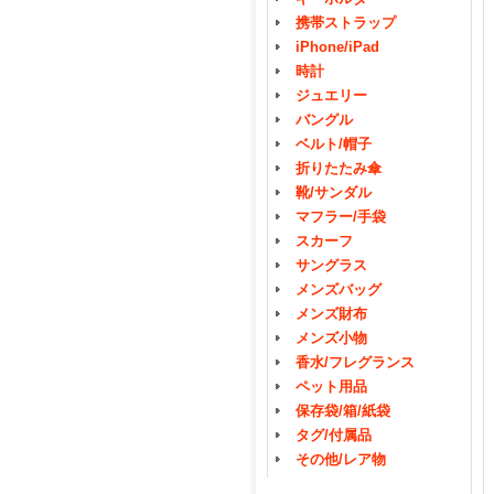
携帯ストラップ
iPhone/iPad
時計
ジュエリー
バングル
ベルト/帽子
折りたたみ傘
靴/サンダル
マフラー/手袋
スカーフ
サングラス
メンズバッグ
メンズ財布
メンズ小物
香水/フレグランス
ペット用品
保存袋/箱/紙袋
タグ/付属品
その他/レア物