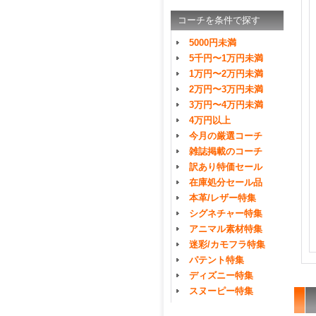
コーチを条件で探す
5000円未満
5千円〜1万円未満
1万円〜2万円未満
2万円〜3万円未満
3万円〜4万円未満
4万円以上
今月の厳選コーチ
雑誌掲載のコーチ
訳あり特価セール
在庫処分セール品
本革/レザー特集
シグネチャー特集
アニマル素材特集
迷彩/カモフラ特集
パテント特集
ディズニー特集
スヌーピー特集