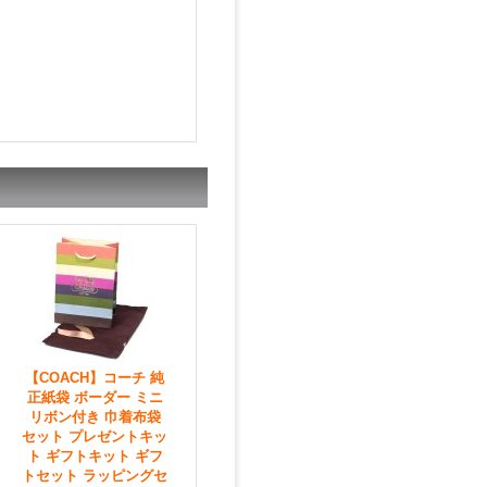
【COACH】コーチ 純
正紙袋 ボーダー ミニ
リボン付き 巾着布袋
セット プレゼントキッ
ト ギフトキット ギフ
トセット ラッピングセ