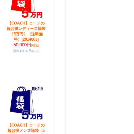
【COACH】コーチの
超お得レディース福袋
〔5万円〕（送料無
料）
[2014003]
50,000円
(税込)
[残り1点 お早めに!]
【COACH】コーチの
超お得メンズ福袋〔5