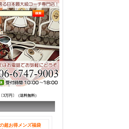
袋〔3万円〕（送料無料）
チの超お得メンズ福袋