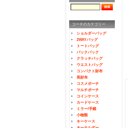
コーチのカテゴリー
ショルダーバッグ
2WAYバッグ
トートバッグ
バックパック
クラッチバッグ
ウエストバッグ
コンパクト財布
長財布
コスメポーチ
マルチポーチ
コインケース
カードケース
ミラー/手鏡
小物類
キーケース
キーホルダー