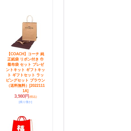
【COACH】コーチ 純
正紙袋 リボン付き 巾
着布袋 セット プレゼ
ントキット ギフトキッ
ト ギフトセット ラッ
ピングセット ブラウン
（送料無料）
[2022111
1A]
3,980円
(税込)
[残り僅か]