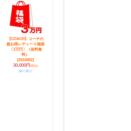
【COACH】コーチの
超お得レディース福袋
〔3万円〕（送料無
料）
[2010002]
30,000円
(税込)
[残り僅か]