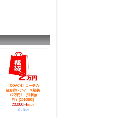
【COACH】コーチの
超お得レディース福袋
〔2万円〕（送料無
料）
[2010003]
20,000円
(税込)
[残り僅か]