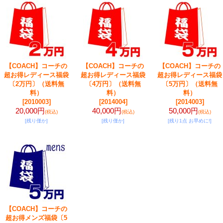
【COACH】コーチの
【COACH】コーチの
【COACH】コーチの
超お得レディース福袋
超お得レディース福袋
超お得レディース福袋
〔2万円〕（送料無
〔4万円〕（送料無
〔5万円〕（送料無
料）
料）
料）
[2010003]
[2014004]
[2014003]
20,000円
40,000円
50,000円
(税込)
(税込)
(税込)
[残り僅か]
[残り僅か]
[残り1点 お早めに!]
【COACH】コーチの
超お得メンズ福袋〔5