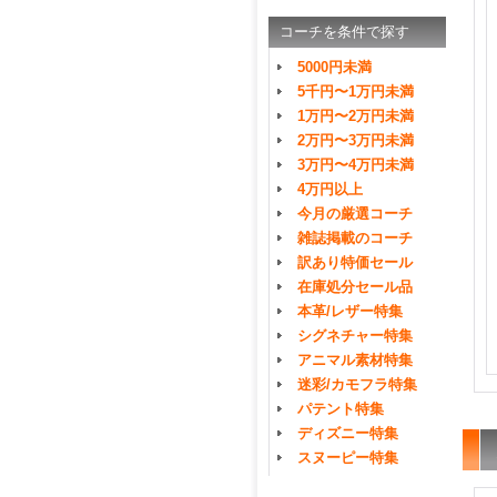
コーチを条件で探す
5000円未満
5千円〜1万円未満
1万円〜2万円未満
2万円〜3万円未満
3万円〜4万円未満
4万円以上
今月の厳選コーチ
雑誌掲載のコーチ
訳あり特価セール
在庫処分セール品
本革/レザー特集
シグネチャー特集
アニマル素材特集
迷彩/カモフラ特集
パテント特集
ディズニー特集
スヌーピー特集